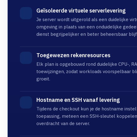
Geïsoleerde virtuele serverlevering
Je server wordt uitgerold als een duidelijke vi
omgeving in plaats van een onduidelijke gedeel
dienst begrijpelijker en beter beheersbaar blijf
Toegewezen rekenresources
Elk plan is opgebouwd rond duidelijke CPU-, R
toewijzingen, zodat workloads voorspelbaar blij
groeit.
Hostname en SSH vanaf levering
Tijdens de checkout kun je de hostname instel
toepassing, meteen een SSH-sleutel koppelen
overdracht van de server.