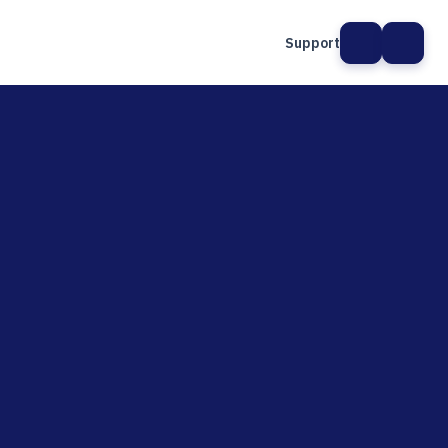
Support