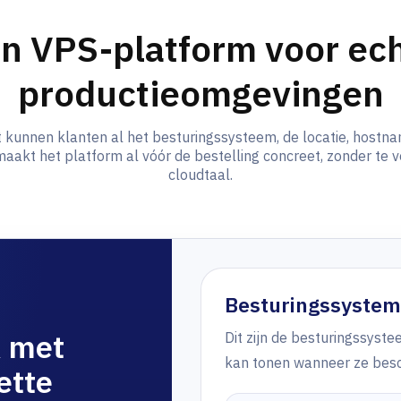
n VPS-platform voor ec
productieomgevingen
 kunnen klanten al het besturingssysteem, de locatie, host
maakt het platform al vóór de bestelling concreet, zonder te v
cloudtaal.
Besturingssysteme
k met
Dit zijn de besturingssyst
kan tonen wanneer ze besch
nette