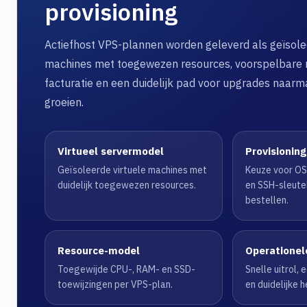
provisioning
Actiefhost VPS-plannen worden geleverd als geïsole
machines met toegewezen resources, voorspelbare 
facturatie en een duidelijk pad voor upgrades naarm
groeien.
Virtueel servermodel
Provisionin
Geïsoleerde virtuele machines met
Keuze voor OS
duidelijk toegewezen resources.
en SSH-sleutel
bestellen.
Resource-model
Operationel
Toegewijde CPU-, RAM- en SSD-
Snelle uitrol,
toewijzingen per VPS-plan.
en duidelijke 