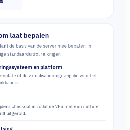
25
om laat bepalen
lant de basis van de server mee bepalen, in
ge standaarduitrol te krijgen.
ringssysteem en platform
mplate of de virtualisatieomgeving die voor het
kbaar is.
ijdens checkout in zodat de VPS met een nettere
rdt uitgerold.
tsing