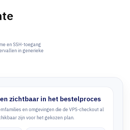
hte
name en SSH-toegang
ervallen in generieke
n zichtbaar in het bestelproces
eemfamilies en omgevingen die de VPS-checkout al
ikbaar zijn voor het gekozen plan.