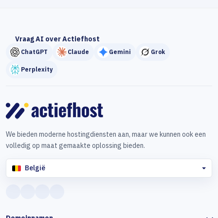
Vraag AI over Actiefhost
ChatGPT
Claude
Gemini
Grok
Perplexity
We bieden moderne hostingdiensten aan, maar we kunnen ook een
volledig op maat gemaakte oplossing bieden.
België