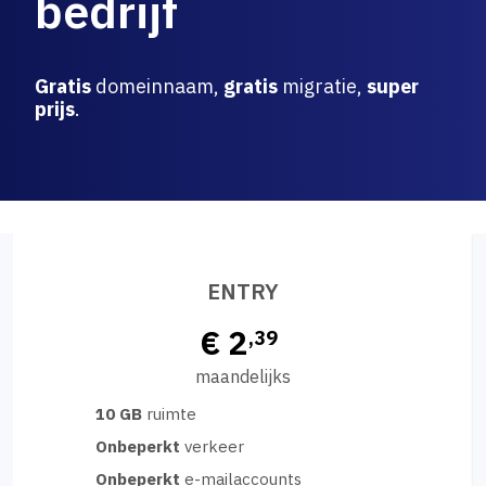
bedrijf
Gratis
domeinnaam,
gratis
migratie,
super
prijs
.
ENTRY
€ 2
,39
maandelijks
10 GB
ruimte
Onbeperkt
verkeer
Onbeperkt
e-mailaccounts