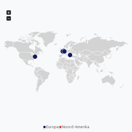
+
−
Europa
Noord-Amerika