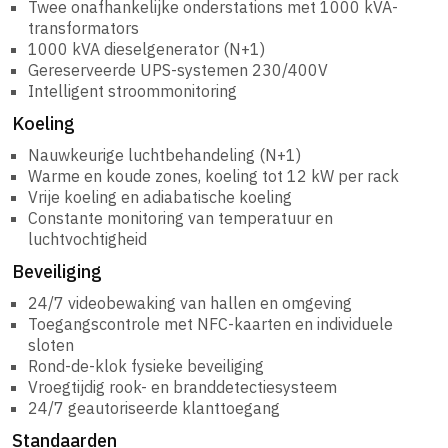
Twee onafhankelijke onderstations met 1000 kVA-
transformators
1000 kVA dieselgenerator (N+1)
Gereserveerde UPS-systemen 230/400V
Intelligent stroommonitoring
Koeling
Nauwkeurige luchtbehandeling (N+1)
Warme en koude zones, koeling tot 12 kW per rack
Vrije koeling en adiabatische koeling
Constante monitoring van temperatuur en
luchtvochtigheid
Beveiliging
24/7 videobewaking van hallen en omgeving
Toegangscontrole met NFC-kaarten en individuele
sloten
Rond-de-klok fysieke beveiliging
Vroegtijdig rook- en branddetectiesysteem
24/7 geautoriseerde klanttoegang
Standaarden