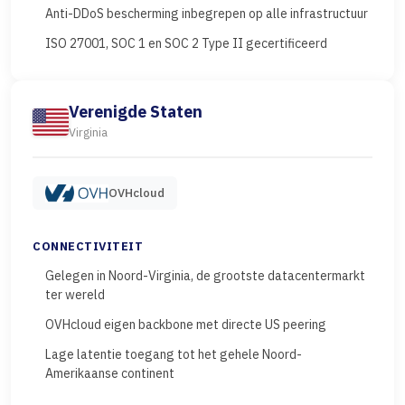
Anti-DDoS bescherming inbegrepen op alle infrastructuur
ISO 27001, SOC 1 en SOC 2 Type II gecertificeerd
Verenigde Staten
Virginia
OVHcloud
CONNECTIVITEIT
Gelegen in Noord-Virginia, de grootste datacentermarkt
ter wereld
OVHcloud eigen backbone met directe US peering
Lage latentie toegang tot het gehele Noord-
Amerikaanse continent