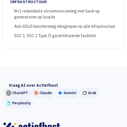
INFRASTRUCTUUR
N+1 redundante stroomvoorziening met back-up
generatoren op locatie
Anti-DDoS bescherming inbegrepen op alle infrastructuur
SOC 1, SOC 2 Type II gecertificeerde faciliteit
Vraag AI over Actiefhost
ChatGPT
Claude
Gemini
Grok
Perplexity