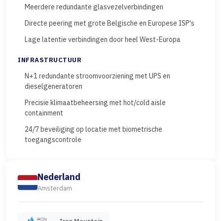
Meerdere redundante glasvezelverbindingen
Directe peering met grote Belgische en Europese ISP's
Lage latentie verbindingen door heel West-Europa
INFRASTRUCTUUR
N+1 redundante stroomvoorziening met UPS en
dieselgeneratoren
Precisie klimaatbeheersing met hot/cold aisle
containment
24/7 beveiliging op locatie met biometrische
toegangscontrole
Nederland
Amsterdam