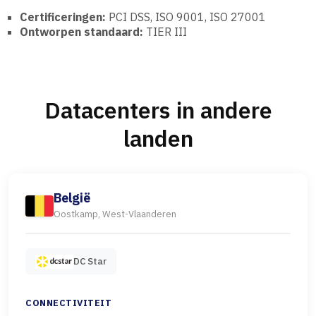
Certificeringen:
PCI DSS, ISO 9001, ISO 27001
Ontworpen standaard:
TIER III
Datacenters in andere
landen
België
Oostkamp, West-Vlaanderen
DC Star
CONNECTIVITEIT