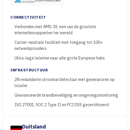
Iron Mountain
CONNECTIVITEIT
Verbonden met AMS-IX, een van de grootste
internetknooppunten ter wereld
Carrier-neutrale faciliteit met toegang tot 100+
netwerkproviders
Ultra-lage latentie naar alle grote Europese hubs
INFRASTRUCTUUR
2N redundante stroomarchitectuur met generatoren op
locatie
Geavanceerde brandbeveiliging en omgevingsmonitoring
ISO 27001, SOC 2 Type II en PCI DSS gecertificeerd
Duitsland