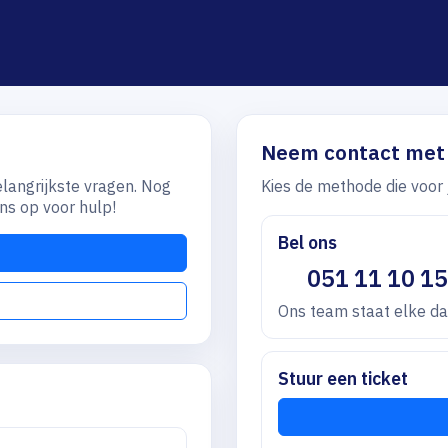
Neem contact met
elangrijkste vragen. Nog
Kies de methode die voor 
s op voor hulp!
Bel ons
051 11 10 15
Ons team staat elke da
Stuur een ticket