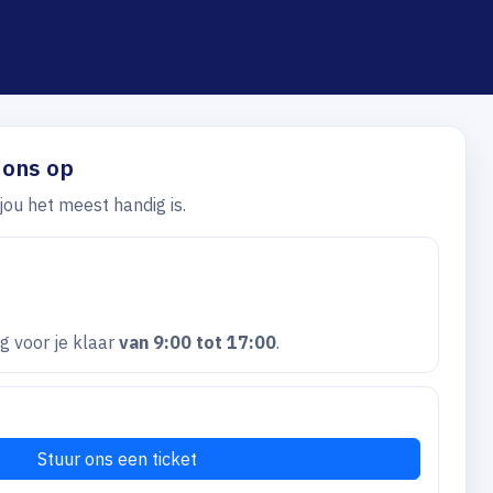
 ons op
jou het meest handig is.
g voor je klaar
van 9:00 tot 17:00
.
Stuur ons een ticket