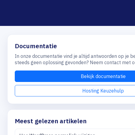
Documentatie
In onze documentatie vind je altijd antwoorden op je b
steeds geen oplossing gevonden? Neem contact met on
Bekijk documentatie
Hosting Keuzehulp
Meest gelezen artikelen