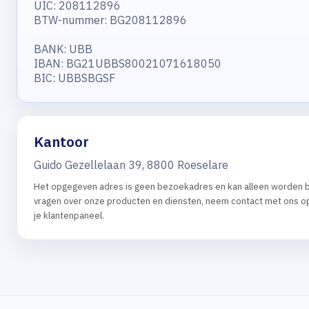
UIC: 208112896
BTW-nummer: BG208112896
BANK: UBB
IBAN: BG21UBBS80021071618050
BIC: UBBSBGSF
Kantoor
Guido Gezellelaan 39, 8800 Roeselare
Het opgegeven adres is geen bezoekadres en kan alleen worden b
vragen over onze producten en diensten, neem contact met ons o
je klantenpaneel.