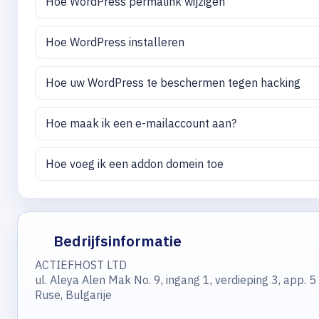
Hoe WordPress permalink wijzigen
Hoe WordPress installeren
Hoe uw WordPress te beschermen tegen hacking
Hoe maak ik een e-mailaccount aan?
Hoe voeg ik een addon domein toe
Bedrijfsinformatie
ACTIEFHOST LTD
ul. Aleya Alen Mak No. 9, ingang 1, verdieping 3, app. 5
Ruse, Bulgarije