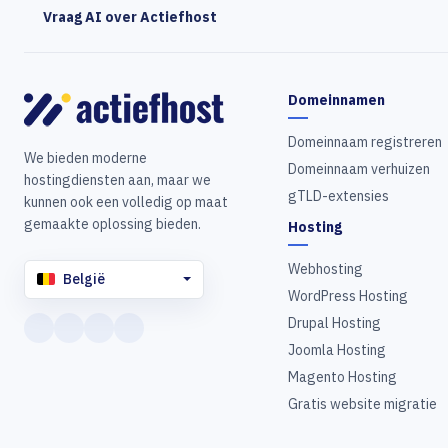
Vraag AI over Actiefhost
Domeinnamen
Domeinnaam registreren
We bieden moderne
Domeinnaam verhuizen
hostingdiensten aan, maar we
gTLD-extensies
kunnen ook een volledig op maat
gemaakte oplossing bieden.
Hosting
Webhosting
België
WordPress Hosting
Drupal Hosting
Joomla Hosting
Magento Hosting
Gratis website migratie