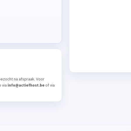
ezocht na afspraak. Voor
p via
info@actiefhost.be
of via