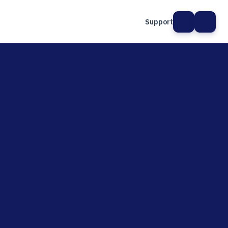
Support