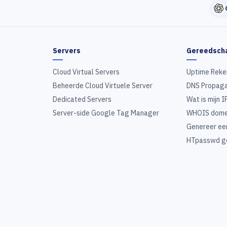
Servers
Gereedsch
Cloud Virtual Servers
Uptime Reke
Beheerde Cloud Virtuele Server
DNS Propaga
Dedicated Servers
Wat is mijn I
Server-side Google Tag Manager
WHOIS dome
Genereer ee
HTpasswd g