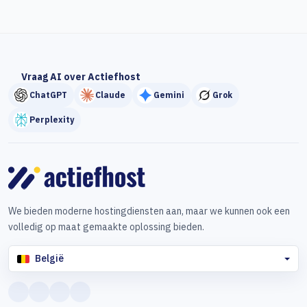
Vraag AI over Actiefhost
ChatGPT
Claude
Gemini
Grok
Perplexity
We bieden moderne hostingdiensten aan, maar we kunnen ook een
volledig op maat gemaakte oplossing bieden.
België