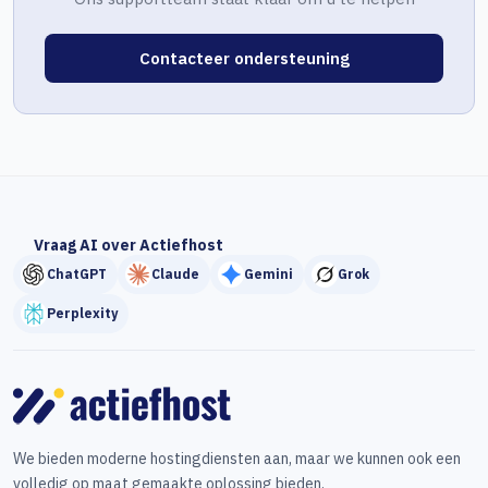
Contacteer ondersteuning
Vraag AI over Actiefhost
ChatGPT
Claude
Gemini
Grok
Perplexity
We bieden moderne hostingdiensten aan, maar we kunnen ook een
volledig op maat gemaakte oplossing bieden.