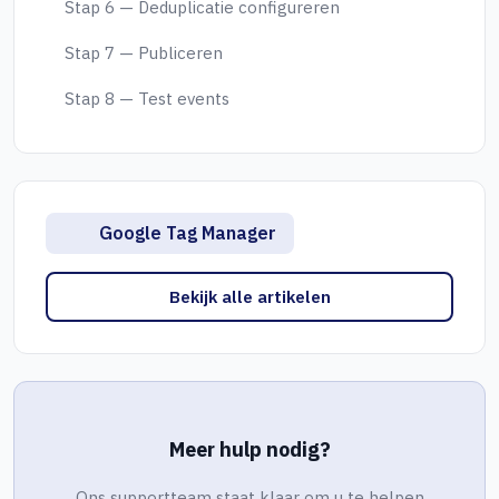
Stap 6 — Deduplicatie configureren
Stap 7 — Publiceren
Stap 8 — Test events
Google Tag Manager
Bekijk alle artikelen
Meer hulp nodig?
Ons supportteam staat klaar om u te helpen