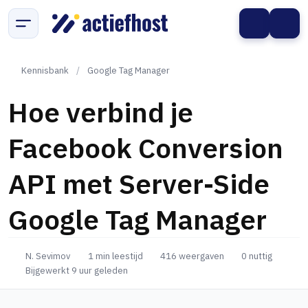
Kennisbank
/
Google Tag Manager
Hoe verbind je
Facebook Conversion
API met Server-Side
Google Tag Manager
N. Sevimov
1 min leestijd
416 weergaven
0 nuttig
Bijgewerkt 9 uur geleden