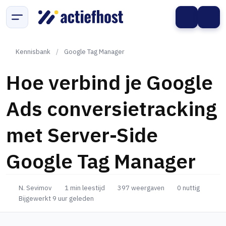
Kennisbank
/
Google Tag Manager
Hoe verbind je Google
Ads conversietracking
met Server-Side
Google Tag Manager
N. Sevimov
1 min leestijd
397 weergaven
0 nuttig
Bijgewerkt 9 uur geleden