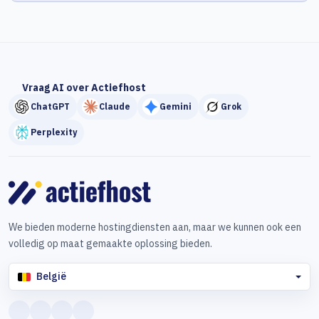
Vraag AI over Actiefhost
ChatGPT
Claude
Gemini
Grok
Perplexity
We bieden moderne hostingdiensten aan, maar we kunnen ook een
volledig op maat gemaakte oplossing bieden.
België