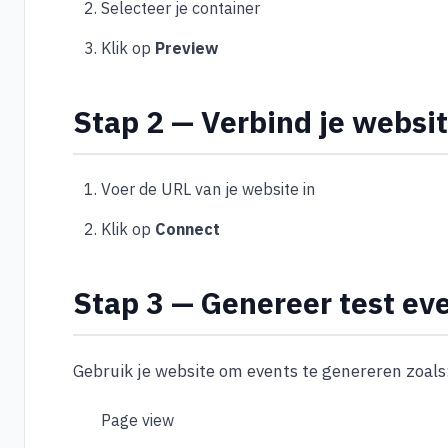
Selecteer je container
Klik op
Preview
Stap 2 — Verbind je websi
Voer de URL van je website in
Klik op
Connect
Stap 3 — Genereer test ev
Gebruik je website om events te genereren zoals
Page view