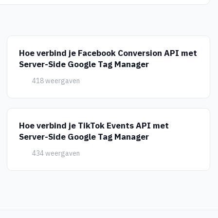
Hoe verbind je Facebook Conversion API met
Server-Side Google Tag Manager
418 weergaven
Hoe verbind je TikTok Events API met
Server-Side Google Tag Manager
434 weergaven