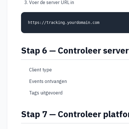
Voer de server URL in
https://tracking.yourdomain.com
Stap 6 — Controleer serve
Client type
Events ontvangen
Tags uitgevoerd
Stap 7 — Controleer platf