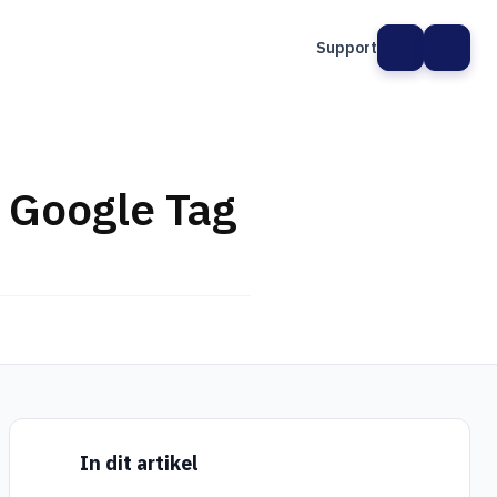
Support
t Google Tag
In dit artikel