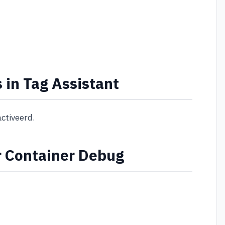
 in Tag Assistant
activeerd.
r Container Debug