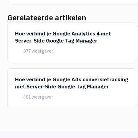
Gerelateerde artikelen
Hoe verbind je Google Analytics 4 met
Server-Side Google Tag Manager
377 weergaven
Hoe verbind je Google Ads conversietracking
met Server-Side Google Tag Manager
401 weergaven