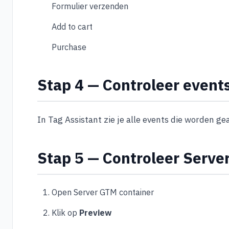
Formulier verzenden
Add to cart
Purchase
Stap 4 — Controleer events
In Tag Assistant zie je alle events die worden ge
Stap 5 — Controleer Serve
Open Server GTM container
Klik op
Preview