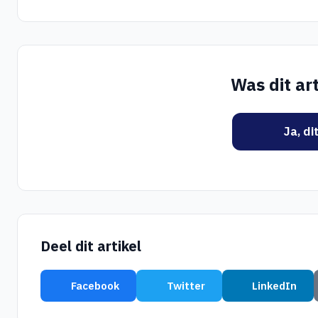
Was dit art
Ja, di
Deel dit artikel
Facebook
Twitter
LinkedIn