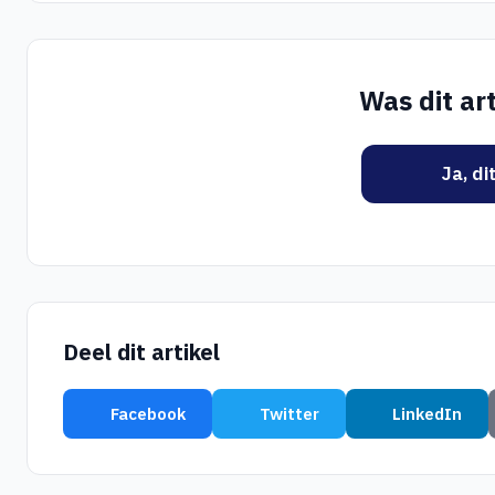
Was dit art
Ja, di
Deel dit artikel
Facebook
Twitter
LinkedIn