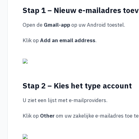
Stap 1 – Nieuw e-mailadres toe
Open de
Gmail-app
op uw Android toestel.
Klik op
Add an email address
.
Stap 2 – Kies het type account
U ziet een lijst met e-mailproviders.
Klik op
Other
om uw zakelijke e-mailadres toe te