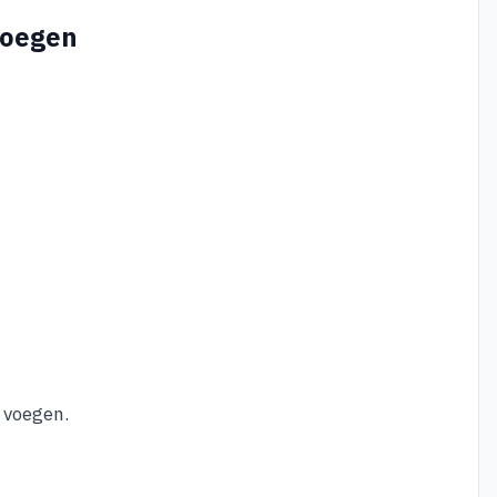
voegen
 voegen.