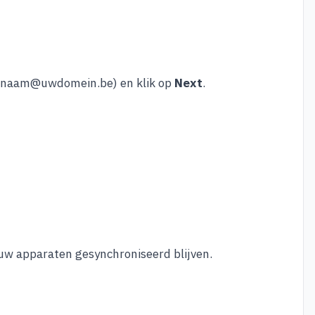
naam@uwdomein.be
) en klik op
Next
.
uw apparaten gesynchroniseerd blijven.