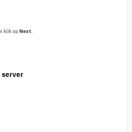
n klik op
Next
.
 server