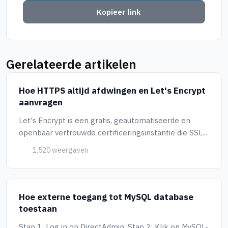
Kopieer link
Gerelateerde artikelen
Hoe HTTPS altijd afdwingen en Let's Encrypt
aanvragen
Let's Encrypt is een gratis, geautomatiseerde en
openbaar vertrouwde certificeringsinstantie die SSL...
1,520 weergaven
Hoe externe toegang tot MySQL database
toestaan
Stap 1: Log in op DirectAdmin. Stap 2: Klik op MySQL-