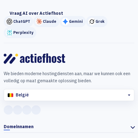
Vraag AI over Actiefhost
ChatGPT
Claude
Gemini
Grok
Perplexity
We bieden moderne hostingdiensten aan, maar we kunnen ook een
volledig op maat gemaakte oplossing bieden.
België
Domeinnamen