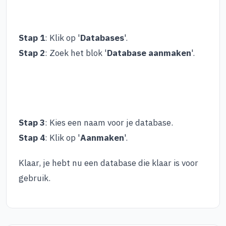
Stap 1
: Klik op '
Databases
'.
Stap 2
: Zoek het blok '
Database aanmaken
'.
Stap 3
: Kies een naam voor je database.
Stap 4
: Klik op '
Aanmaken
'.
Klaar, je hebt nu een database die klaar is voor
gebruik.