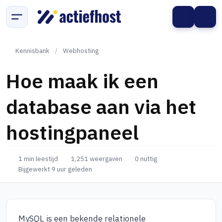
Kennisbank
/
Webhosting
Hoe maak ik een
database aan via het
hostingpaneel
1 min leestijd
1,251 weergaven
0 nuttig
Bijgewerkt 9 uur geleden
MySQL is een bekende relationele