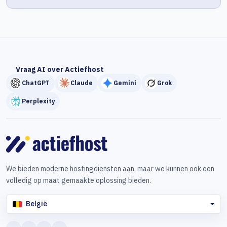
Vraag AI over Actiefhost
ChatGPT
Claude
Gemini
Grok
Perplexity
We bieden moderne hostingdiensten aan, maar we kunnen ook een
volledig op maat gemaakte oplossing bieden.
België