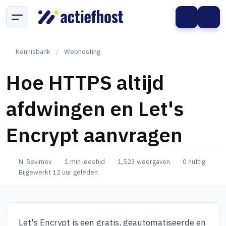
Kennisbank
/
Webhosting
Hoe HTTPS altijd
afdwingen en Let's
Encrypt aanvragen
N. Sevimov
1 min leestijd
1,523 weergaven
0 nuttig
Bijgewerkt 12 uur geleden
Let's Encrypt is een gratis, geautomatiseerde en