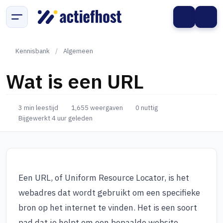
Kennisbank
/
Algemeen
Wat is een URL
3 min leestijd
1,655 weergaven
0 nuttig
Bijgewerkt 4 uur geleden
Een URL, of Uniform Resource Locator, is het
webadres dat wordt gebruikt om een specifieke
bron op het internet te vinden. Het is een soort
pad dat je helpt om een bepaalde website,