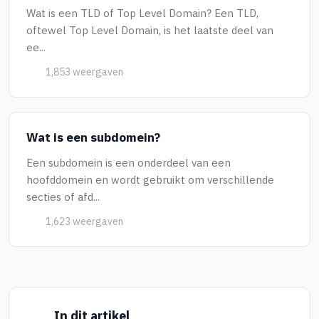
Wat is een TLD of Top Level Domain? Een TLD,
oftewel Top Level Domain, is het laatste deel van
ee...
1,853 weergaven
Wat is een subdomein?
Een subdomein is een onderdeel van een
hoofddomein en wordt gebruikt om verschillende
secties of afd...
1,623 weergaven
In dit artikel