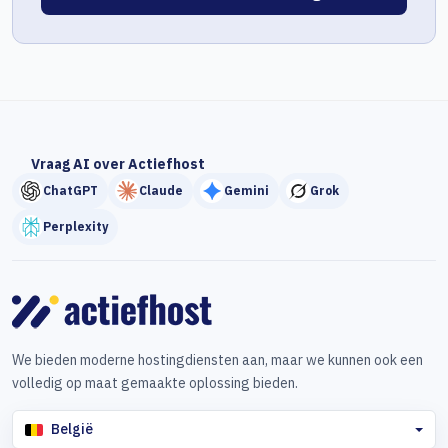
Vraag AI over Actiefhost
ChatGPT
Claude
Gemini
Grok
Perplexity
We bieden moderne hostingdiensten aan, maar we kunnen ook een
volledig op maat gemaakte oplossing bieden.
België