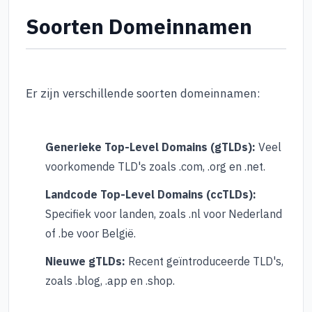
Soorten Domeinnamen
Er zijn verschillende soorten domeinnamen:
Generieke Top-Level Domains (gTLDs):
Veel
voorkomende TLD's zoals .com, .org en .net.
Landcode Top-Level Domains (ccTLDs):
Specifiek voor landen, zoals .nl voor Nederland
of .be voor België.
Nieuwe gTLDs:
Recent geïntroduceerde TLD's,
zoals .blog, .app en .shop.