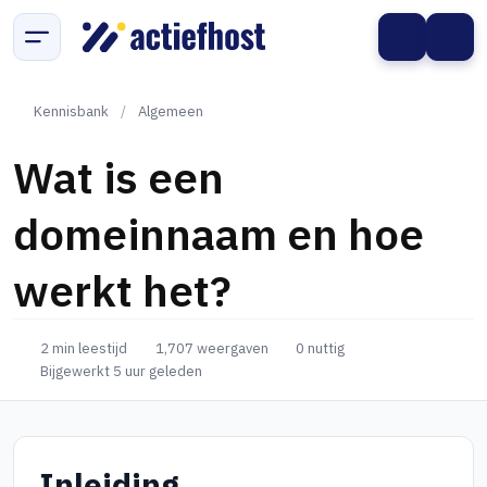
Kennisbank
/
Algemeen
Wat is een
domeinnaam en hoe
werkt het?
2 min leestijd
1,707 weergaven
0 nuttig
Bijgewerkt 5 uur geleden
Inleiding