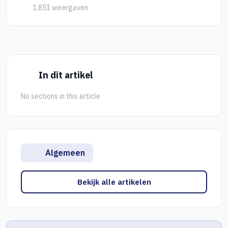
1,851 weergaven
In dit artikel
No sections in this article
Algemeen
Bekijk alle artikelen