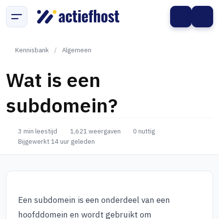
Kennisbank
/
Algemeen
Wat is een
subdomein?
3 min leestijd
1,621 weergaven
0 nuttig
Bijgewerkt 14 uur geleden
Een subdomein is een onderdeel van een
hoofddomein en wordt gebruikt om