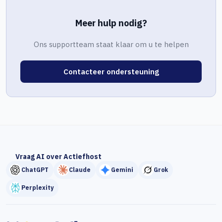
Meer hulp nodig?
Ons supportteam staat klaar om u te helpen
Contacteer ondersteuning
Vraag AI over Actiefhost
ChatGPT
Claude
Gemini
Grok
Perplexity