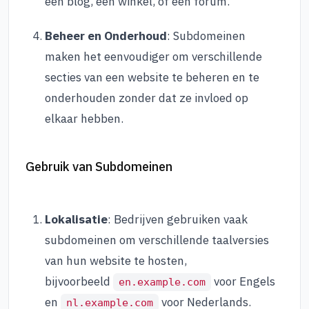
een blog, een winkel, of een forum.
Beheer en Onderhoud
: Subdomeinen
maken het eenvoudiger om verschillende
secties van een website te beheren en te
onderhouden zonder dat ze invloed op
elkaar hebben.
Gebruik van Subdomeinen
Lokalisatie
: Bedrijven gebruiken vaak
subdomeinen om verschillende taalversies
van hun website te hosten,
bijvoorbeeld
voor Engels
en.example.com
en
voor Nederlands.
nl.example.com