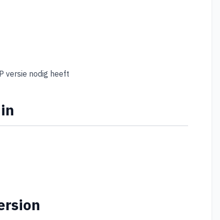
P versie nodig heeft
min
ersion