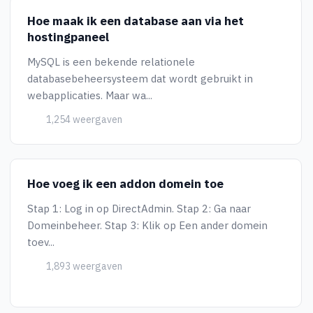
Hoe maak ik een database aan via het
hostingpaneel
MySQL is een bekende relationele
databasebeheersysteem dat wordt gebruikt in
webapplicaties. Maar wa...
1,254 weergaven
Hoe voeg ik een addon domein toe
Stap 1: Log in op DirectAdmin. Stap 2: Ga naar
Domeinbeheer. Stap 3: Klik op Een ander domein
toev...
1,893 weergaven