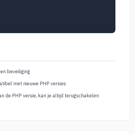
en beveiliging
patibel met nieuwe PHP versies
an de PHP versie, kan je altijd terugschakelen