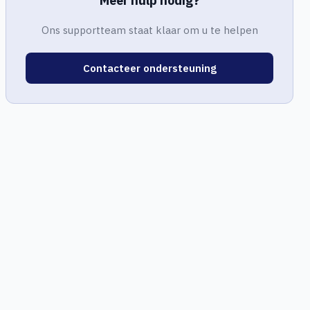
Meer hulp nodig?
Ons supportteam staat klaar om u te helpen
Contacteer ondersteuning