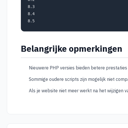
8.3

8.4

Belangrijke opmerkingen
Nieuwere PHP versies bieden betere prestaties 
Sommige oudere scripts zijn mogelijk niet com
Als je website niet meer werkt na het wijzigen v