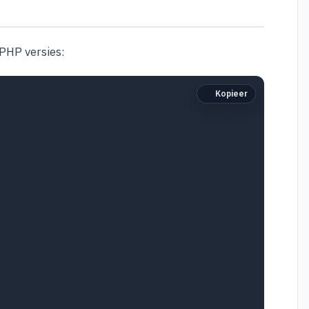
PHP versies:
Kopieer