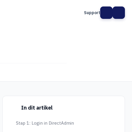
Support
In dit artikel
Stap 1: Login in DirectAdmin