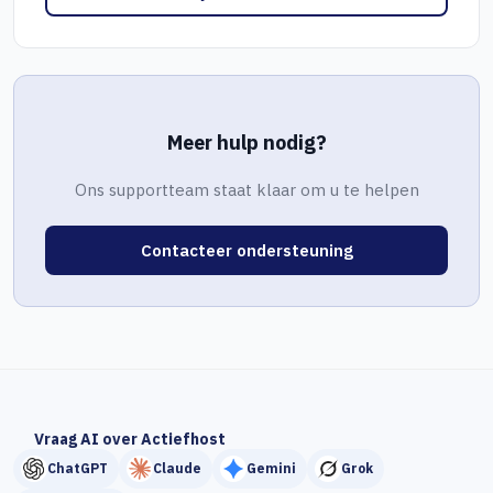
Meer hulp nodig?
Ons supportteam staat klaar om u te helpen
Contacteer ondersteuning
Vraag AI over Actiefhost
ChatGPT
Claude
Gemini
Grok