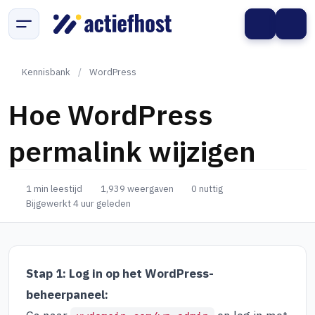
Kennisbank
/
WordPress
Hoe WordPress
permalink wijzigen
1 min leestijd
1,939 weergaven
0 nuttig
Bijgewerkt 4 uur geleden
Stap 1: Log in op het WordPress-
beheerpaneel: