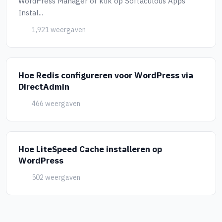
WordPress Manager of klik op Softaculous Apps
Instal...
1,921 weergaven
Hoe Redis configureren voor WordPress via
DirectAdmin
466 weergaven
Hoe LiteSpeed Cache installeren op
WordPress
502 weergaven