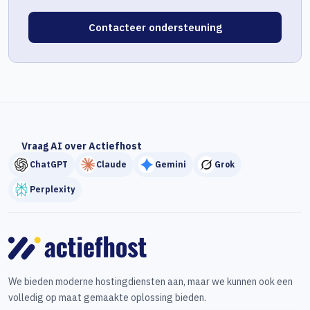
Contacteer ondersteuning
Vraag AI over Actiefhost
ChatGPT
Claude
Gemini
Grok
Perplexity
We bieden moderne hostingdiensten aan, maar we kunnen ook een
volledig op maat gemaakte oplossing bieden.