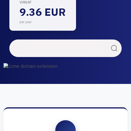
VANAF
9.36 EUR
per jaar