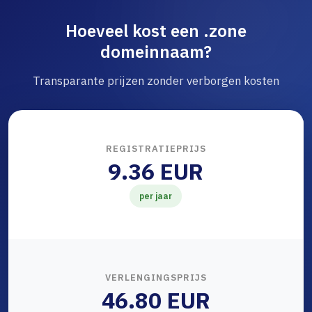
Hoeveel kost een .zone
domeinnaam?
Transparante prijzen zonder verborgen kosten
REGISTRATIEPRIJS
9.36 EUR
per jaar
VERLENGINGSPRIJS
46.80 EUR