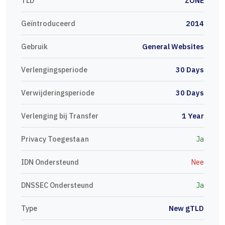
TLD
ZONE
Geïntroduceerd
2014
Gebruik
General Websites
Verlengingsperiode
30 Days
Verwijderingsperiode
30 Days
Verlenging bij Transfer
1 Year
Privacy Toegestaan
Ja
IDN Ondersteund
Nee
DNSSEC Ondersteund
Ja
Type
New gTLD