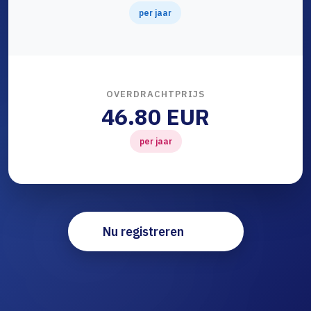
per jaar
OVERDRACHTPRIJS
46.80 EUR
per jaar
Nu registreren