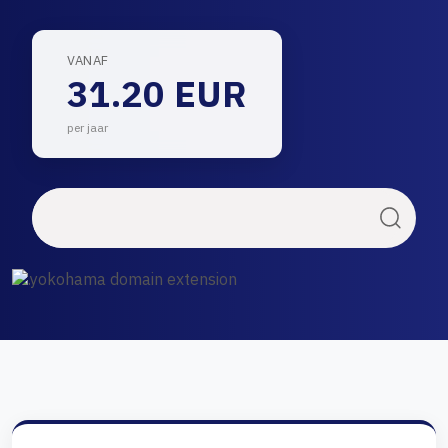
VANAF
31.20 EUR
per jaar