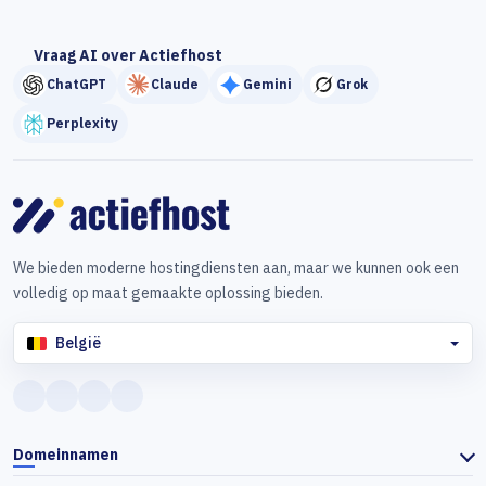
Vraag AI over Actiefhost
ChatGPT
Claude
Gemini
Grok
Perplexity
We bieden moderne hostingdiensten aan, maar we kunnen ook een
volledig op maat gemaakte oplossing bieden.
België
Domeinnamen