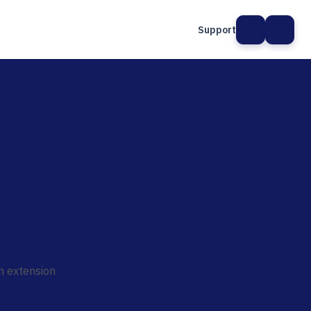
Support