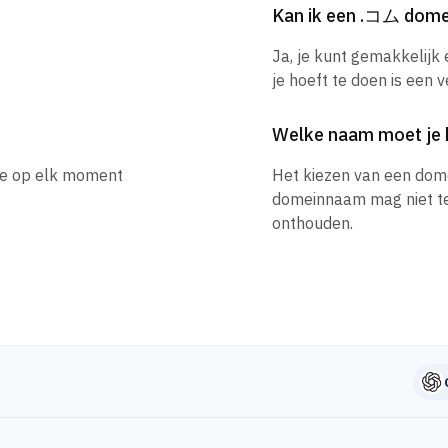
Kan ik een .コム dom
Ja, je kunt gemakkelij
je hoeft te doen is een 
Welke naam moet je 
je op elk moment
Het kiezen van een dom
domeinnaam mag niet te l
onthouden.