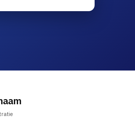
nnaam
ratie