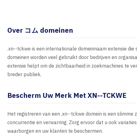
Over コム domeinen
.xn--tckwe is een internationale domeinnaam extensie die 
domeinen worden veel gebruikt door bedrijven en organisat
extensie helpt om de zichtbaarheid in zoekmachines te ver
breder publiek.
Bescherm Uw Merk Met XN--TCKWE
Het registreren van een .xn--tckwe domein is een slimme 
concurrentie en verwarring. Zorg ervoor dat u ook variati
waarborgen en uw klanten te beschermen.