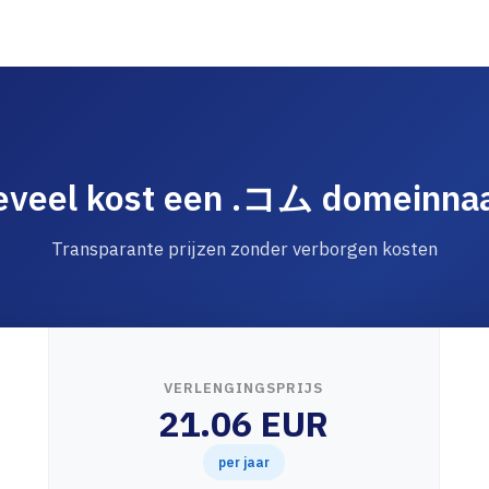
eveel kost een .コム domeinna
Transparante prijzen zonder verborgen kosten
VERLENGINGSPRIJS
21.06 EUR
per jaar