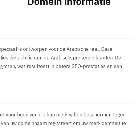
Domein informatie
speciaal is ontworpen voor de Arabische taal. Deze
ies die zich richten op Arabischsprekende klanten. De
groten, wat resulteert in betere SEO-prestaties en een
zet voor bedrijven die hun merk willen beschermen tegen
es van uw domeinnaam registreert om uw merkidentiteit te