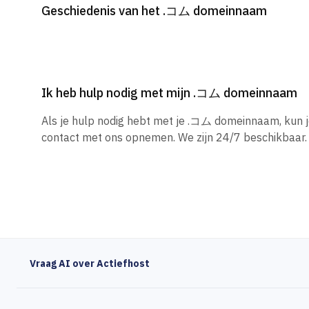
Geschiedenis van het .コム domeinnaam
Ik heb hulp nodig met mijn .コム domeinnaam
Als je hulp nodig hebt met je .コム domeinnaam, kun 
contact met ons opnemen. We zijn 24/7 beschikbaar.
Vraag AI over Actiefhost