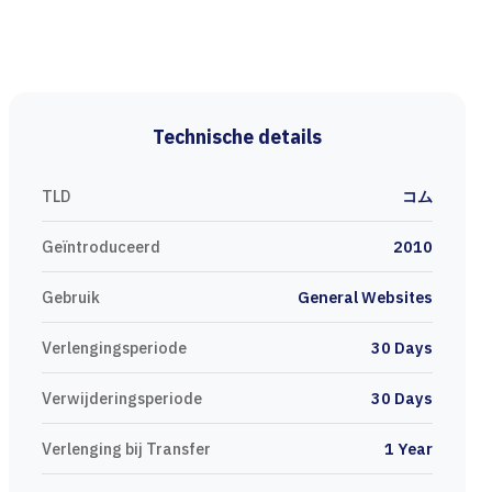
Technische details
TLD
コム
Geïntroduceerd
2010
Gebruik
General Websites
Verlengingsperiode
30 Days
Verwijderingsperiode
30 Days
Verlenging bij Transfer
1 Year