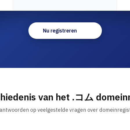
Nu registreren
hiedenis van het .コム domei
 antwoorden op veelgestelde vragen over domeinregist