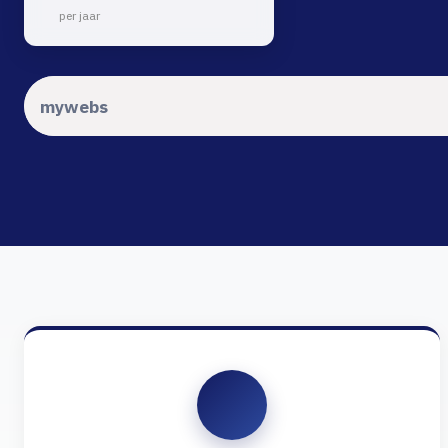
per jaar