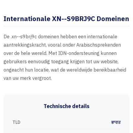
Internationale XN--S9BRJ9C Domeinen
De .xn--s9brj9c domeinen hebben een internationale
aantrekkingskracht, vooral onder Arabischsprekenden
over de hele wereld. Met IDN-ondersteuning kunnen
gebruikers eenvoudig toegang krijgen tot uw website,
ongeacht hun locatie, wat de wereldwijde bereikbaarheid
van uw merk vergroot.
Technische details
TLD
ਭਾਰਤ