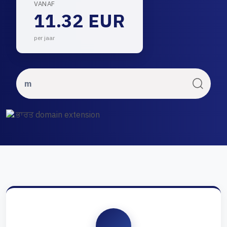
VANAF
11.32 EUR
per jaar