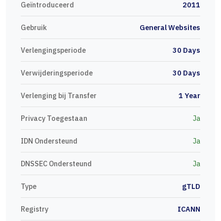
Geïntroduceerd
2011
Gebruik
General Websites
Verlengingsperiode
30 Days
Verwijderingsperiode
30 Days
Verlenging bij Transfer
1 Year
Privacy Toegestaan
Ja
IDN Ondersteund
Ja
DNSSEC Ondersteund
Ja
Type
gTLD
Registry
ICANN