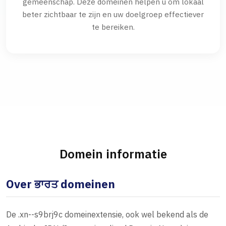
gemeenschap. Deze domeinen helpen u om lokaal
beter zichtbaar te zijn en uw doelgroep effectiever
te bereiken.
Domein informatie
Over ਭਾਰਤ domeinen
De .xn--s9brj9c domeinextensie, ook wel bekend als de