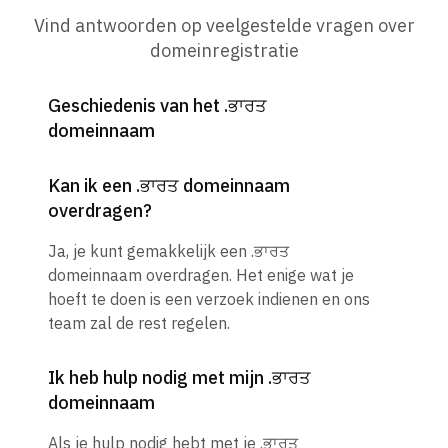
Vind antwoorden op veelgestelde vragen over
domeinregistratie
Geschiedenis van het .ਭਾਰਤ
domeinnaam
Kan ik een .ਭਾਰਤ domeinnaam
overdragen?
Ja, je kunt gemakkelijk een .ਭਾਰਤ
domeinnaam overdragen. Het enige wat je
hoeft te doen is een verzoek indienen en ons
team zal de rest regelen.
Ik heb hulp nodig met mijn .ਭਾਰਤ
domeinnaam
Als je hulp nodig hebt met je .ਭਾਰਤ