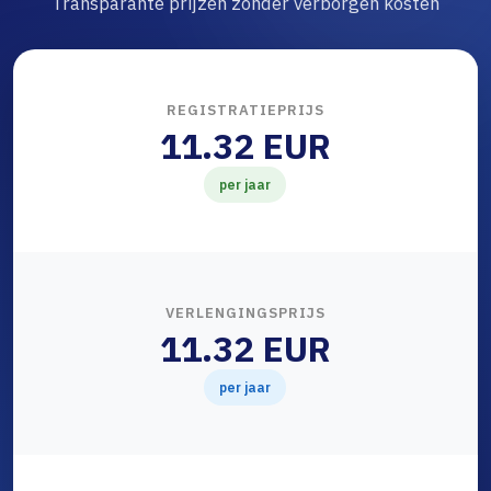
Transparante prijzen zonder verborgen kosten
REGISTRATIEPRIJS
11.32 EUR
per jaar
VERLENGINGSPRIJS
11.32 EUR
per jaar