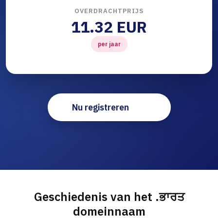
OVERDRACHTPRIJS
11.32 EUR
per jaar
Nu registreren
Geschiedenis van het .ਭਾਰਤ
domeinnaam