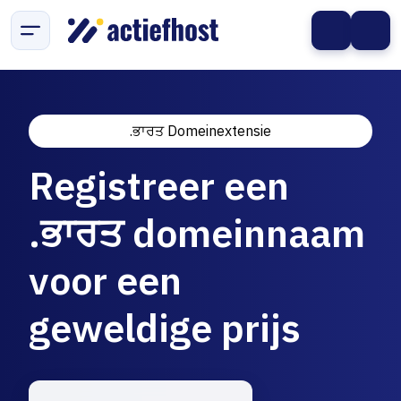
.ਭਾਰਤ Domeinextensie
Registreer een
.ਭਾਰਤ domeinnaam
voor een
geweldige prijs