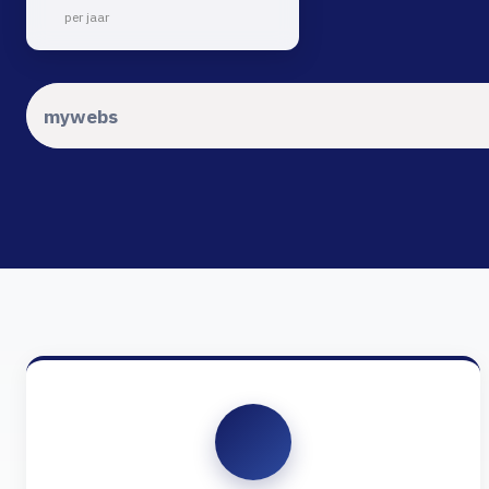
per jaar