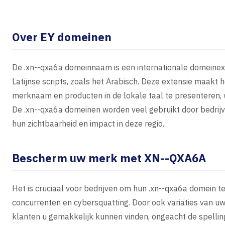
Over ΕΥ domeinen
De .xn--qxa6a domeinnaam is een internationale domeinexte
Latijnse scripts, zoals het Arabisch. Deze extensie maakt 
merknaam en producten in de lokale taal te presenteren, 
De .xn--qxa6a domeinen worden veel gebruikt door bedrijve
hun zichtbaarheid en impact in deze regio.
Bescherm uw merk met XN--QXA6A
Het is cruciaal voor bedrijven om hun .xn--qxa6a domein 
concurrenten en cybersquatting. Door ook variaties van u
klanten u gemakkelijk kunnen vinden, ongeacht de spelling