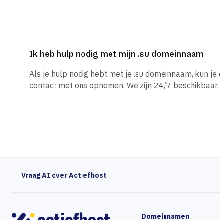
Ik heb hulp nodig met mijn .ευ domeinnaam
Als je hulp nodig hebt met je .ευ domeinnaam, kun j
contact met ons opnemen. We zijn 24/7 beschikbaar.
Vraag AI over Actiefhost
Domeinnamen