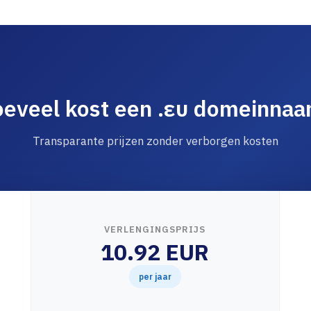
eveel kost een .ευ domeinna
Transparante prijzen zonder verborgen kosten
VERLENGINGSPRIJS
10.92 EUR
per jaar