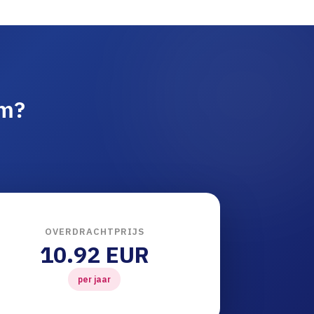
am?
OVERDRACHTPRIJS
10.92 EUR
per jaar