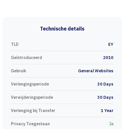
Technische details
TLD
ΕΥ
Geïntroduceerd
2010
Gebruik
General Websites
Verlengingsperiode
30 Days
Verwijderingsperiode
30 Days
Verlenging bij Transfer
1 Year
Privacy Toegestaan
Ja