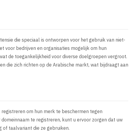
nsie die speciaal is ontworpen voor het gebruik van niet-
het voor bedrijven en organisaties mogelijk om hun
wat de toegankelijkheid voor diverse doelgroepen vergroot.
n die zich richten op de Arabische markt, wat bijdraagt aan
te registreren om hun merk te beschermen tegen
w domeinnaam te registreren, kunt u ervoor zorgen dat uw
 of taalvariant die ze gebruiken.