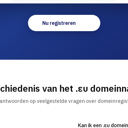
Nu registreren
chiedenis van het .ευ domein
 antwoorden op veelgestelde vragen over domeinregist
Kan ik een .ευ dome