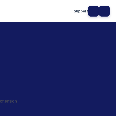
Support