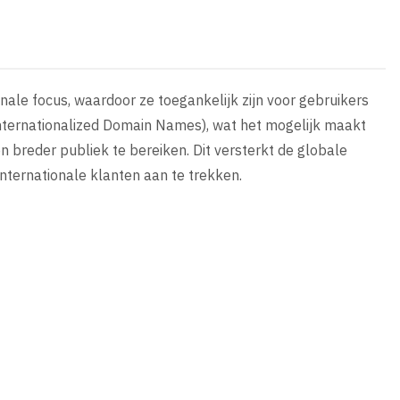
ale focus, waardoor ze toegankelijk zijn voor gebruikers
nternationalized Domain Names), wat het mogelijk maakt
n breder publiek te bereiken. Dit versterkt de globale
ternationale klanten aan te trekken.