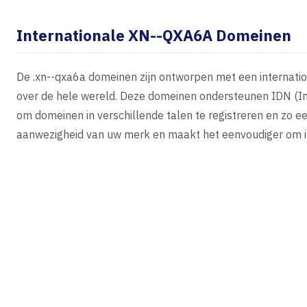
Internationale XN--QXA6A Domeinen
De .xn--qxa6a domeinen zijn ontworpen met een internation
over de hele wereld. Deze domeinen ondersteunen IDN (I
om domeinen in verschillende talen te registreren en zo ee
aanwezigheid van uw merk en maakt het eenvoudiger om in