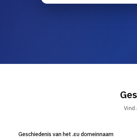
Ges
Vind
Geschiedenis van het .ευ domeinnaam