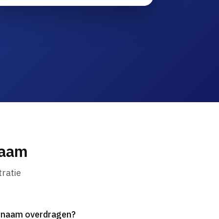
naam
ratie
innaam overdragen?