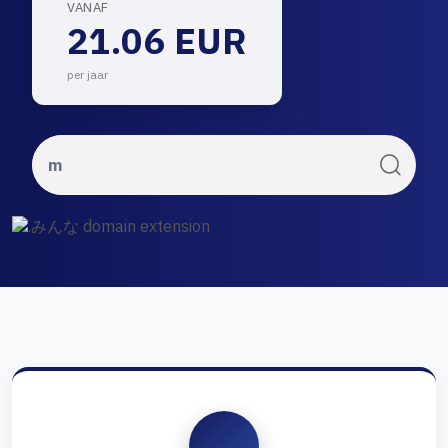
VANAF
21.06 EUR
per jaar