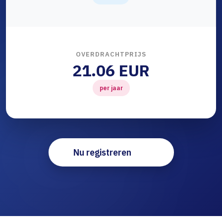
OVERDRACHTPRIJS
21.06 EUR
per jaar
Nu registreren