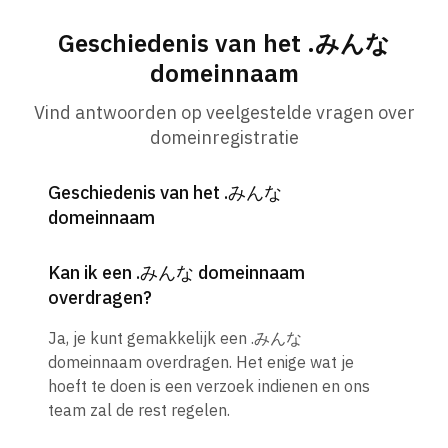
Geschiedenis van het .みんな
domeinnaam
Vind antwoorden op veelgestelde vragen over
domeinregistratie
Geschiedenis van het .みんな
domeinnaam
Kan ik een .みんな domeinnaam
overdragen?
Ja, je kunt gemakkelijk een .みんな
domeinnaam overdragen. Het enige wat je
hoeft te doen is een verzoek indienen en ons
team zal de rest regelen.