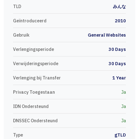
TLD
みんな
Geïntroduceerd
2010
Gebruik
General Websites
Verlengingsperiode
30 Days
Verwijderingsperiode
30 Days
Verlenging bij Transfer
1 Year
Privacy Toegestaan
Ja
IDN Ondersteund
Ja
DNSSEC Ondersteund
Ja
Type
gTLD