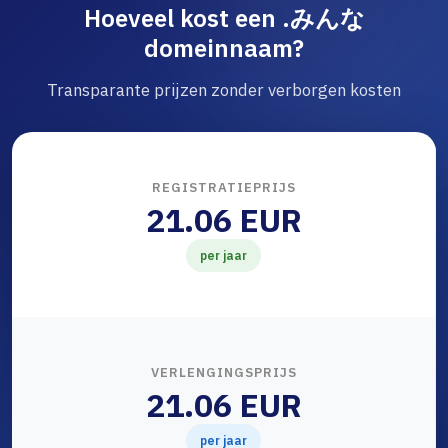
Hoeveel kost een .みんな
domeinnaam?
Transparante prijzen zonder verborgen kosten
REGISTRATIEPRIJS
21.06 EUR
per jaar
VERLENGINGSPRIJS
21.06 EUR
per jaar