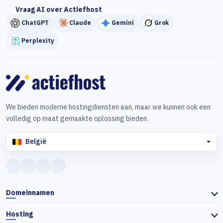
Vraag AI over Actiefhost
ChatGPT
Claude
Gemini
Grok
Perplexity
We bieden moderne hostingdiensten aan, maar we kunnen ook een
volledig op maat gemaakte oplossing bieden.
België
Domeinnamen
Hosting