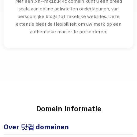
Met een .xn--mk1bu44c domein kunt u een breed
scala aan online activiteiten ondersteunen, van
persoonlijke blogs tot zakelijke websites. Deze
extensie biedt de flexibiliteit om uw merk op een
authentieke manier te presenteren.
Domein informatie
Over 닷컴 domeinen