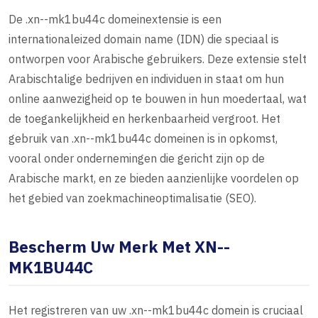
De .xn--mk1bu44c domeinextensie is een
internationaleized domain name (IDN) die speciaal is
ontworpen voor Arabische gebruikers. Deze extensie stelt
Arabischtalige bedrijven en individuen in staat om hun
online aanwezigheid op te bouwen in hun moedertaal, wat
de toegankelijkheid en herkenbaarheid vergroot. Het
gebruik van .xn--mk1bu44c domeinen is in opkomst,
vooral onder ondernemingen die gericht zijn op de
Arabische markt, en ze bieden aanzienlijke voordelen op
het gebied van zoekmachineoptimalisatie (SEO).
Bescherm Uw Merk Met XN--
MK1BU44C
Het registreren van uw .xn--mk1bu44c domein is cruciaal