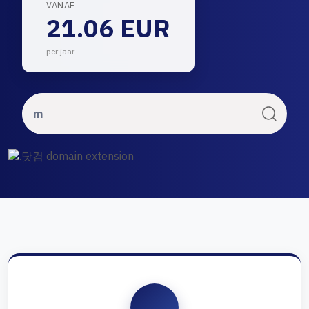
VANAF
21.06 EUR
per jaar