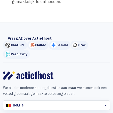
gemakkelijk te onthouden.
Vraag AI over Actiefhost
ChatGPT
Claude
Gemini
Grok
Perplexity
We bieden moderne hostingdiensten aan, maar we kunnen ook een
volledig op maat gemaakte oplossing bieden.
België