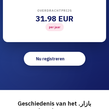
OVERDRACHTPRIJS
31.98 EUR
per jaar
Nu registreren
Geschiedenis van het .بازار