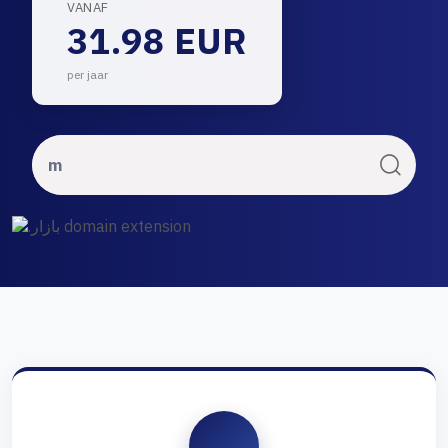
VANAF
31.98 EUR
per jaar