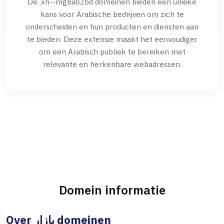
De .xn--mgbab2bd domeinen bieden een unieke
kans voor Arabische bedrijven om zich te
onderscheiden en hun producten en diensten aan
te bieden. Deze extensie maakt het eenvoudiger
om een Arabisch publiek te bereiken met
relevante en herkenbare webadressen.
Domein informatie
Over بازار domeinen