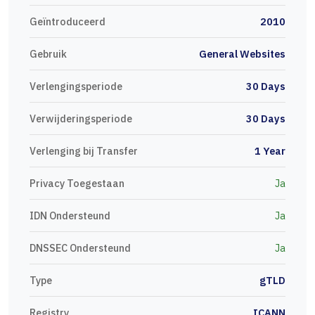
Geïntroduceerd
2010
Gebruik
General Websites
Verlengingsperiode
30 Days
Verwijderingsperiode
30 Days
Verlenging bij Transfer
1 Year
Privacy Toegestaan
Ja
IDN Ondersteund
Ja
DNSSEC Ondersteund
Ja
Type
gTLD
Registry
ICANN