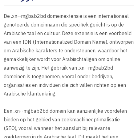
De .xn--mgbab2bd domeinextensie is een internationaal
genoteerde domeinnaam die specifiek gericht is op de
Arabische taal en cultuur. Deze extensie is een voorbeeld
van een IDN (Internationalized Domain Name), ontworpen
om Arabische karakters te ondersteunen, waardoor het
gemakkelijker wordt voor Arabischtaligen om online
aanwezig te zijn. Het gebruik van .xn--mgbab2bd
domeinen is toegenomen, vooral onder bedrijven,
organisaties en individuen die zich willen richten op een
Arabische klantenkring.
Een .xn--mgbab2bd domein kan aanzienlijke voordelen
bieden op het gebied van zoekmachineoptimalisatie
(SEO), vooral wanneer het aansluit bij relevante
zoektermen in de Arabische taal. Dit maakt het een