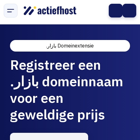
.بازار Domeinextensie
Registreer een
.بازار domeinnaam
voor een
geweldige prijs