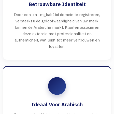
Betrouwbare Identiteit
Door een .xn--mgbab2bd domein te registreren,
versterkt u de geloofwaardigheid van uw merk
binnen de Arabische markt. Klanten associëren
deze extensie met professionaliteit en
authenticiteit, wat leidt tot meer vertrouwen en
loyaliteit.
Ideaal Voor Arabisch