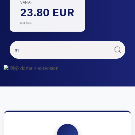
VANAF
23.80 EUR
per jaar