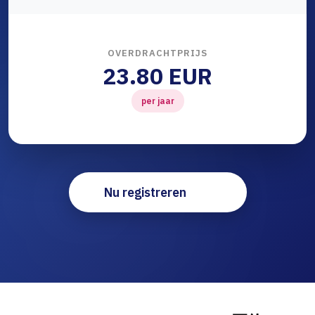
OVERDRACHTPRIJS
23.80 EUR
per jaar
Nu registreren