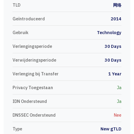
TLD
网络
Geïntroduceerd
2014
Gebruik
Technology
Verlengingsperiode
30 Days
Verwijderingsperiode
30 Days
Verlenging bij Transfer
1 Year
Privacy Toegestaan
Ja
IDN Ondersteund
Ja
DNSSEC Ondersteund
Nee
Type
New gTLD