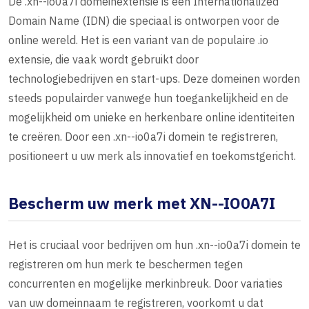
De .xn--io0a7i domeinextensie is een Internationalized
Domain Name (IDN) die speciaal is ontworpen voor de
online wereld. Het is een variant van de populaire .io
extensie, die vaak wordt gebruikt door
technologiebedrijven en start-ups. Deze domeinen worden
steeds populairder vanwege hun toegankelijkheid en de
mogelijkheid om unieke en herkenbare online identiteiten
te creëren. Door een .xn--io0a7i domein te registreren,
positioneert u uw merk als innovatief en toekomstgericht.
Bescherm uw merk met XN--IO0A7I
Het is cruciaal voor bedrijven om hun .xn--io0a7i domein te
registreren om hun merk te beschermen tegen
concurrenten en mogelijke merkinbreuk. Door variaties
van uw domeinnaam te registreren, voorkomt u dat