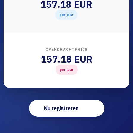
157.18 EUR
per jaar
OVERDRACHTPRIJS
157.18 EUR
per jaar
Nu registreren