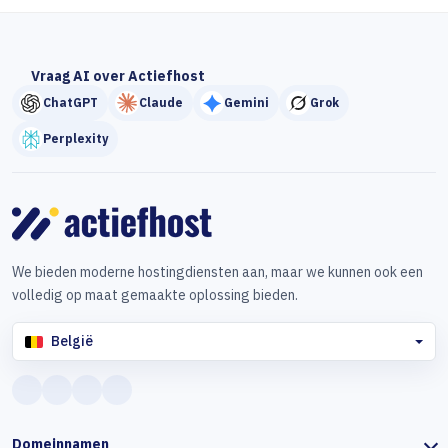
Vraag AI over Actiefhost
ChatGPT
Claude
Gemini
Grok
Perplexity
We bieden moderne hostingdiensten aan, maar we kunnen ook een
volledig op maat gemaakte oplossing bieden.
België
Domeinnamen