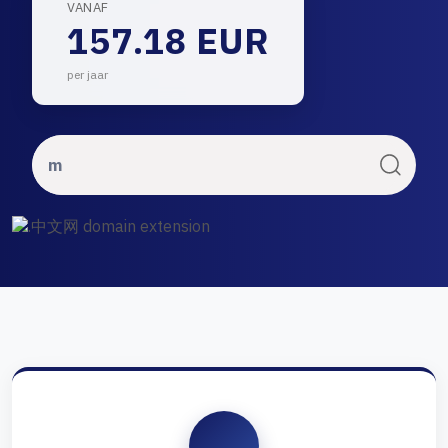
VANAF
157.18 EUR
per jaar