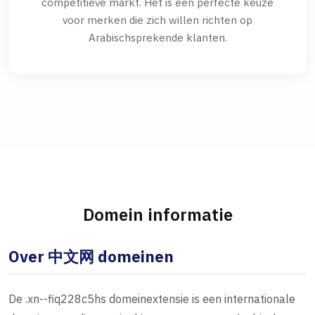
competitieve markt. Het is een perfecte keuze
voor merken die zich willen richten op
Arabischsprekende klanten.
Domein informatie
Over 中文网 domeinen
De .xn--fiq228c5hs domeinextensie is een internationale