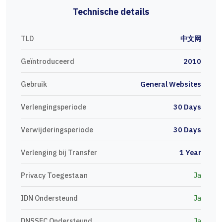
Technische details
TLD
中文网
Geïntroduceerd
2010
Gebruik
General Websites
Verlengingsperiode
30 Days
Verwijderingsperiode
30 Days
Verlenging bij Transfer
1 Year
Privacy Toegestaan
Ja
IDN Ondersteund
Ja
DNSSEC Ondersteund
Ja