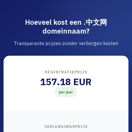
Hoeveel kost een .中文网
domeinnaam?
Transparante prijzen zonder verborgen kosten
REGISTRATIEPRIJS
157.18 EUR
per jaar
VERLENGINGSPRIJS