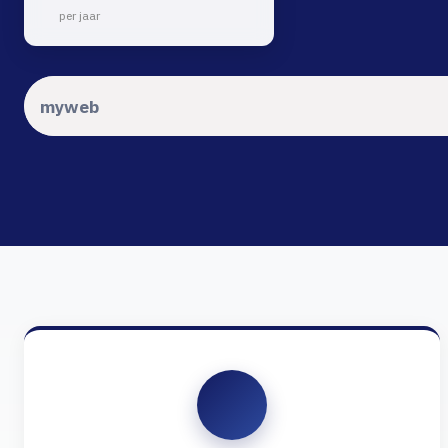
per jaar