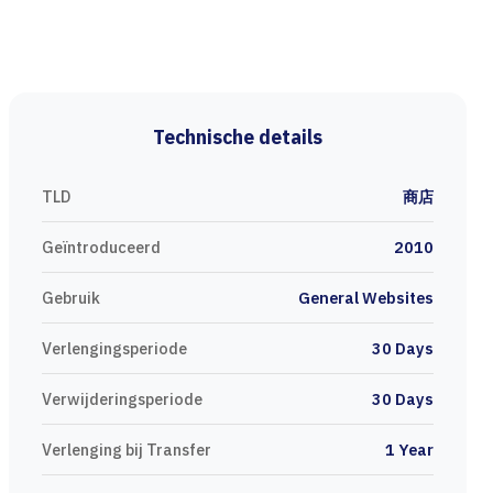
Technische details
TLD
商店
Geïntroduceerd
2010
Gebruik
General Websites
Verlengingsperiode
30 Days
Verwijderingsperiode
30 Days
Verlenging bij Transfer
1 Year