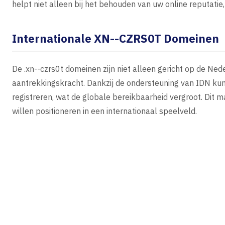
helpt niet alleen bij het behouden van uw online reputati
Internationale XN--CZRS0T Domeinen
De .xn--czrs0t domeinen zijn niet alleen gericht op de Ne
aantrekkingskracht. Dankzij de ondersteuning van IDN kun
registreren, wat de globale bereikbaarheid vergroot. Dit m
willen positioneren in een internationaal speelveld.