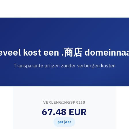
eveel kost een .商店 domeinna
Transparante prijzen zonder verborgen kosten
VERLENGINGSPRIJS
67.48 EUR
per jaar