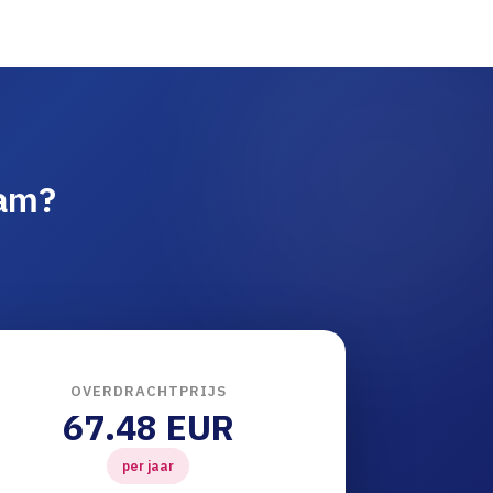
am?
OVERDRACHTPRIJS
67.48 EUR
per jaar