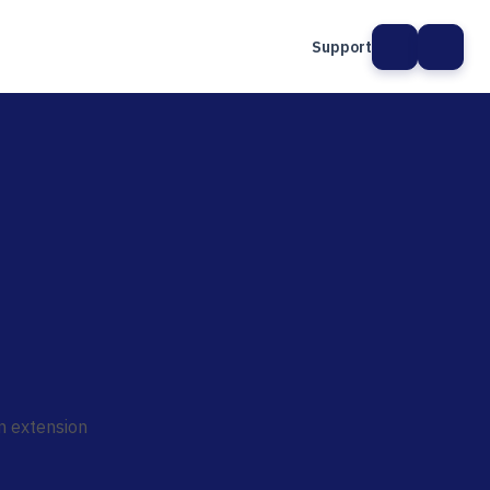
Support