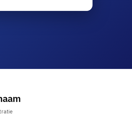
nnaam
ratie