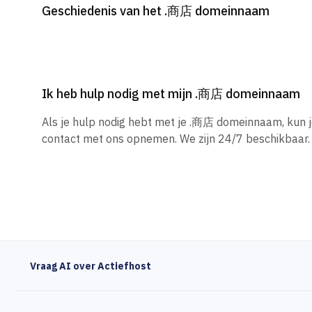
Geschiedenis van het .商店 domeinnaam
Ik heb hulp nodig met mijn .商店 domeinnaam
Als je hulp nodig hebt met je .商店 domeinnaam, kun 
contact met ons opnemen. We zijn 24/7 beschikbaar.
Vraag AI over Actiefhost