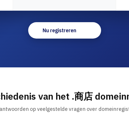
Nu registreren
hiedenis van het .商店 domei
 antwoorden op veelgestelde vragen over domeinregist