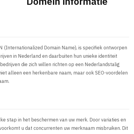
Domein informatie
N (Internationalized Domain Name), is specifiek ontworpen
rijven in Nederland en daarbuiten hun unieke identiteit
bedrijven die zich willen richten op een Nederlandstalig
dt niet alleen een herkenbare naam, maar ook SEO-voordelen
naam.
ijke stap in het beschermen van uw merk. Door variaties en
, voorkomt u dat concurrenten uw merknaam misbruiken. Dit