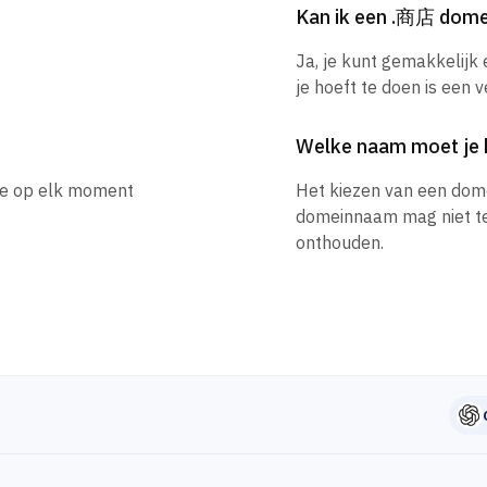
Kan ik een .商店 dom
Ja, je kunt gemakkelij
je hoeft te doen is een 
Welke naam moet je 
je op elk moment
Het kiezen van een dom
domeinnaam mag niet te l
onthouden.