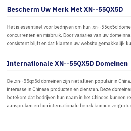
Bescherm Uw Merk Met XN--55QX5D
Het is essentieel voor bedrijven om hun .xn--55qx5d dom
concurrenten en misbruik. Door variaties van uw domeinna
consistent blijft en dat klanten uw website gemakkelijk k
Internationale XN--55QX5D Domeinen
De .xn--55qx5d domeinen zijn niet alleen populair in Chin
interesse in Chinese producten en diensten. Deze domein
betekent dat bedrijven hun naam in het Chinees kunnen re
aanspreken en hun internationale bereik kunnen vergroten