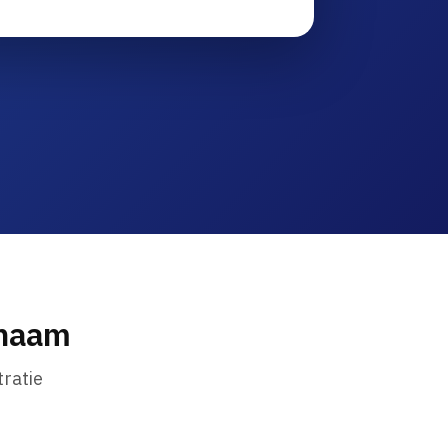
nnaam
ratie