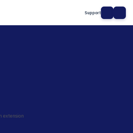
Support