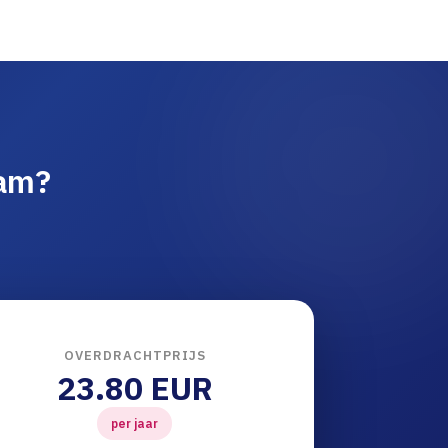
am?
OVERDRACHTPRIJS
23.80 EUR
per jaar