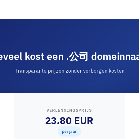
eveel kost een .公司 domeinna
Transparante prijzen zonder verborgen kosten
VERLENGINGSPRIJS
23.80 EUR
per jaar