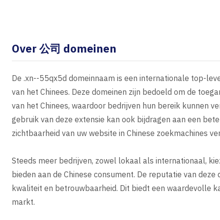
Over 公司 domeinen
De .xn--55qx5d domeinnaam is een internationale top-leve
van het Chinees. Deze domeinen zijn bedoeld om de toegan
van het Chinees, waardoor bedrijven hun bereik kunnen ve
gebruik van deze extensie kan ook bijdragen aan een bet
zichtbaarheid van uw website in Chinese zoekmachines ver
Steeds meer bedrijven, zowel lokaal als internationaal, k
bieden aan de Chinese consument. De reputatie van deze 
kwaliteit en betrouwbaarheid. Dit biedt een waardevolle ka
markt.