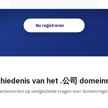
Nu registreren
hiedenis van het .公司 domei
 antwoorden op veelgestelde vragen over domeinregist