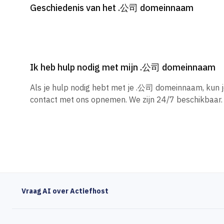
Geschiedenis van het .公司 domeinnaam
Ik heb hulp nodig met mijn .公司 domeinnaam
Als je hulp nodig hebt met je .公司 domeinnaam, kun 
contact met ons opnemen. We zijn 24/7 beschikbaar.
Vraag AI over Actiefhost