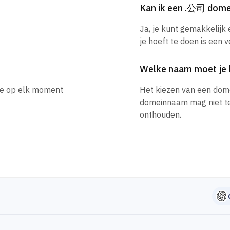
Kan ik een .公司 dom
Ja, je kunt gemakkelij
je hoeft te doen is een 
Welke naam moet je 
je op elk moment
Het kiezen van een dom
domeinnaam mag niet te l
onthouden.