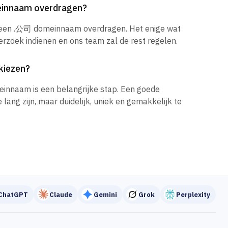
einnaam overdragen?
k een .公司 domeinnaam overdragen. Het enige wat
verzoek indienen en ons team zal de rest regelen.
kiezen?
einnaam is een belangrijke stap. Een goede
ang zijn, maar duidelijk, uniek en gemakkelijk te
ChatGPT
Claude
Gemini
Grok
Perplexity