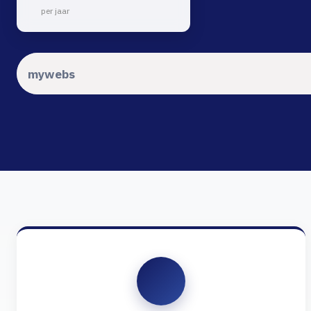
per jaar