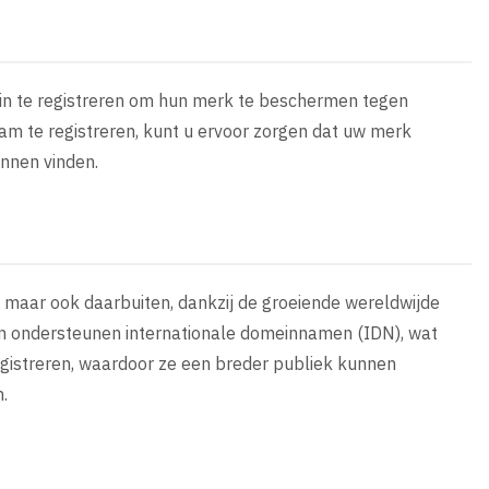
ein te registreren om hun merk te beschermen tegen
am te registreren, kunt u ervoor zorgen dat uw merk
unnen vinden.
a, maar ook daarbuiten, dankzij de groeiende wereldwijde
en ondersteunen internationale domeinnamen (IDN), wat
gistreren, waardoor ze een breder publiek kunnen
.