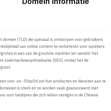
Domein informatie
l domein (TLD) die speciaal is ontworpen voor gebruikers
kelijkheid van online content te verbeteren voor sprekers
rgroten in een van de grootste markten ter wereld. Het
ere zoekmachineoptimalisatie (SEO), omdat het de
groot.
iezen voor .xn--55qx5d om hun producten en diensten aan te
domeinen is sterk en ze worden vaak geassocieerd met
ns voor bedrijven die zich willen vestigen in de Chinese