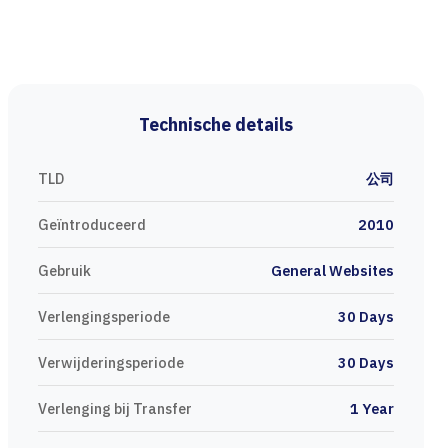
Technische details
TLD
公司
Geïntroduceerd
2010
Gebruik
General Websites
Verlengingsperiode
30 Days
Verwijderingsperiode
30 Days
Verlenging bij Transfer
1 Year