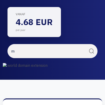
VANAF
4.68 EUR
per jaar