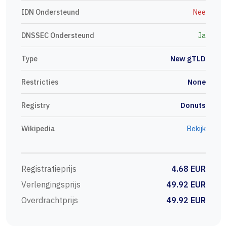
IDN Ondersteund
Nee
DNSSEC Ondersteund
Ja
Type
New gTLD
Restricties
None
Registry
Donuts
Wikipedia
Bekijk
Registratieprijs
4.68 EUR
Verlengingsprijs
49.92 EUR
Overdrachtprijs
49.92 EUR