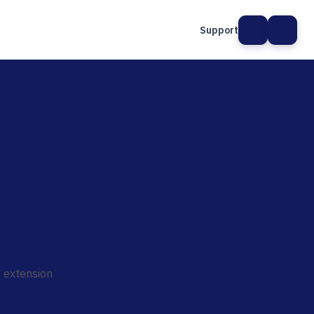
Support