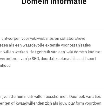
Domein informatie
is ontworpen voor wiki-websites en collaboratieve
wezen als een waardevolle extensie voor organisaties,
en willen werken. Het gebruik van een .wiki domein kan niet
t verbeteren van je SEO, doordat zoekmachines dit soort
inhoud.
drijven die hun merk willen beschermen. Door ook variaties
renten of kwaadwillenden zich als jouw platform voordoen