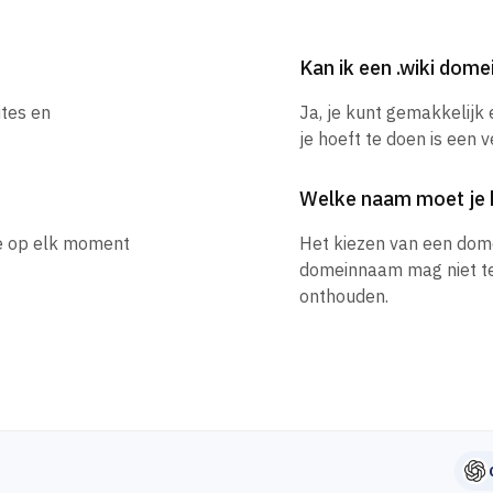
Kan ik een .wiki dom
ites en
Ja, je kunt gemakkelijk
je hoeft te doen is een 
Welke naam moet je 
je op elk moment
Het kiezen van een dom
domeinnaam mag niet te l
onthouden.