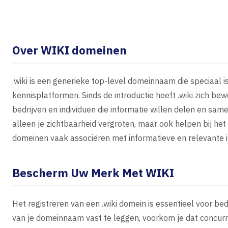
Over WIKI domeinen
.wiki is een generieke top-level domeinnaam die speciaal 
kennisplatformen. Sinds de introductie heeft .wiki zich be
bedrijven en individuen die informatie willen delen en sam
alleen je zichtbaarheid vergroten, maar ook helpen bij he
domeinen vaak associëren met informatieve en relevante 
Bescherm Uw Merk Met WIKI
Het registreren van een .wiki domein is essentieel voor be
van je domeinnaam vast te leggen, voorkom je dat concur