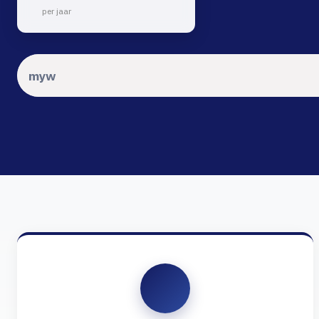
per jaar