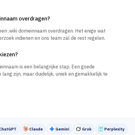
einnaam overdragen?
 een .wiki domeinnaam overdragen. Het enige wat
verzoek indienen en ons team zal de rest regelen.
kiezen?
einnaam is een belangrijke stap. Een goede
ang zijn, maar duidelijk, uniek en gemakkelijk te
ChatGPT
Claude
Gemini
Grok
Perplexity