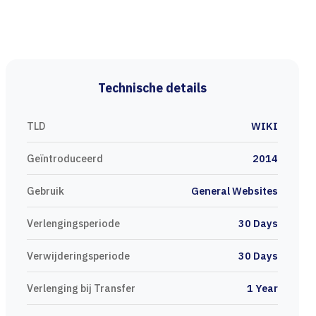
Technische details
TLD
WIKI
Geïntroduceerd
2014
Gebruik
General Websites
Verlengingsperiode
30 Days
Verwijderingsperiode
30 Days
Verlenging bij Transfer
1 Year