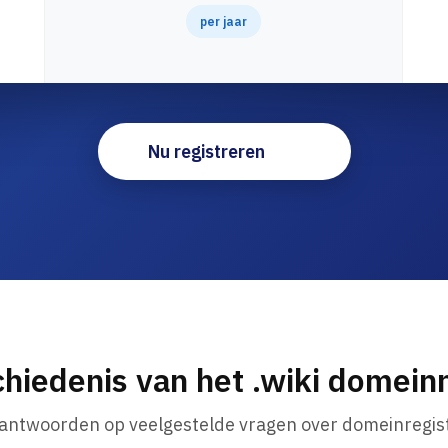
per jaar
Nu registreren
hiedenis van het .wiki domei
 antwoorden op veelgestelde vragen over domeinregist