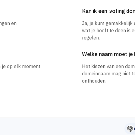
Kan ik een .voting 
ingen en
Ja, je kunt gemakkelijk
wat je hoeft te doen is 
regelen.
Welke naam moet je 
n je op elk moment
Het kiezen van een dom
domeinnaam mag niet te l
onthouden.