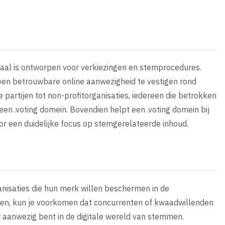
ciaal is ontworpen voor verkiezingen en stemprocedures.
m een betrouwbare online aanwezigheid te vestigen rond
e partijen tot non-profitorganisaties, iedereen die betrokken
een .voting domein. Bovendien helpt een .voting domein bij
r een duidelijke focus op stemgerelateerde inhoud.
ganisaties die hun merk willen beschermen in de
reren, kun je voorkomen dat concurrenten of kwaadwillenden
 aanwezig bent in de digitale wereld van stemmen.