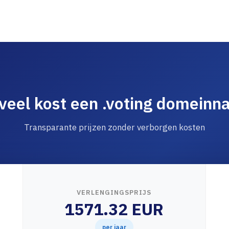
veel kost een .voting domeinn
Transparante prijzen zonder verborgen kosten
VERLENGINGSPRIJS
1571.32 EUR
per jaar