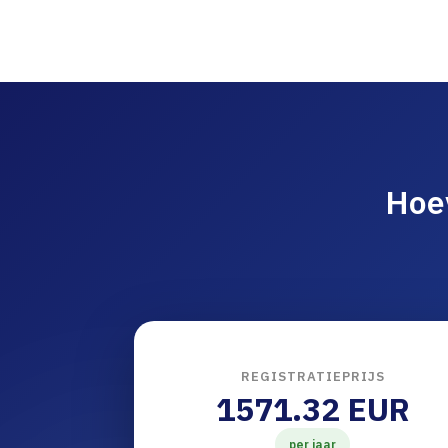
Hoe
REGISTRATIEPRIJS
1571.32 EUR
per jaar