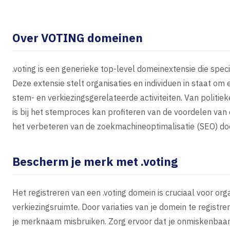
Over VOTING domeinen
.voting is een generieke top-level domeinextensie die spe
Deze extensie stelt organisaties en individuen in staat o
stem- en verkiezingsgerelateerde activiteiten. Van politiek
is bij het stemproces kan profiteren van de voordelen van 
het verbeteren van de zoekmachineoptimalisatie (SEO) doo
Bescherm je merk met .voting
Het registreren van een .voting domein is cruciaal voor or
verkiezingsruimte. Door variaties van je domein te regist
je merknaam misbruiken. Zorg ervoor dat je onmiskenbaar