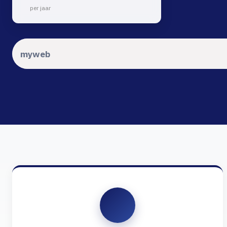
per jaar