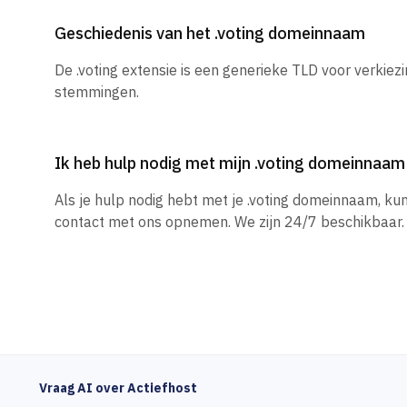
Geschiedenis van het .voting domeinnaam
De .voting extensie is een generieke TLD voor verkiez
stemmingen.
Ik heb hulp nodig met mijn .voting domeinnaam
Als je hulp nodig hebt met je .voting domeinnaam, ku
contact met ons opnemen. We zijn 24/7 beschikbaar.
Vraag AI over Actiefhost