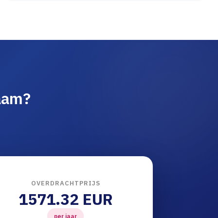
aam?
OVERDRACHTPRIJS
1571.32 EUR
per jaar