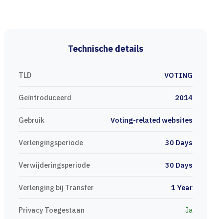
Technische details
TLD
VOTING
Geïntroduceerd
2014
Gebruik
Voting-related websites
Verlengingsperiode
30 Days
Verwijderingsperiode
30 Days
Verlenging bij Transfer
1 Year
Privacy Toegestaan
Ja