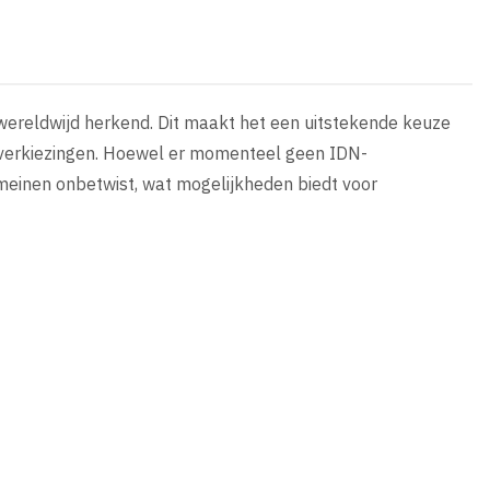
 wereldwijd herkend. Dit maakt het een uitstekende keuze
t verkiezingen. Hoewel er momenteel geen IDN-
 domeinen onbetwist, wat mogelijkheden biedt voor