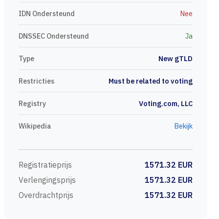
IDN Ondersteund
Nee
DNSSEC Ondersteund
Ja
Type
New gTLD
Restricties
Must be related to voting
Registry
Voting.com, LLC
Wikipedia
Bekijk
Registratieprijs
1571.32 EUR
Verlengingsprijs
1571.32 EUR
Overdrachtprijs
1571.32 EUR