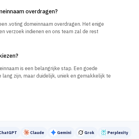
domeinnaam overdragen?
 een .voting domeinnaam overdragen. Het enige
een verzoek indienen en ons team zal de rest
kiezen?
einnaam is een belangrijke stap. Een goede
ang zijn, maar duidelijk, uniek en gemakkelijk te
ChatGPT
Claude
Gemini
Grok
Perplexity