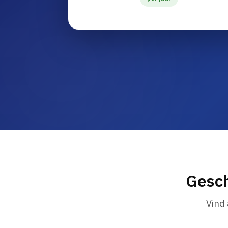
Gesch
Vind