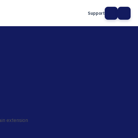
Support