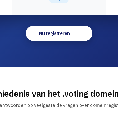
Nu registreren
iedenis van het .voting dome
 antwoorden op veelgestelde vragen over domeinregist