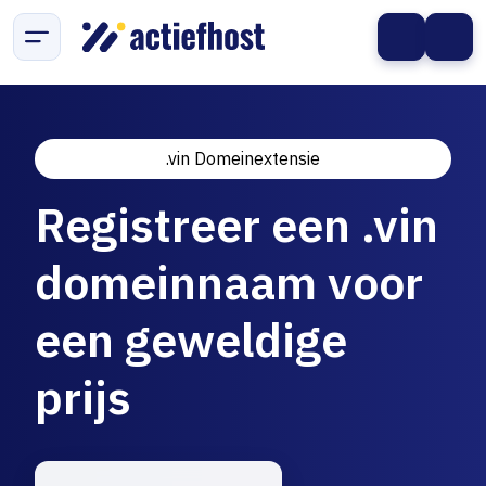
.vin Domeinextensie
Registreer een .vin
domeinnaam voor
een geweldige
prijs