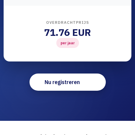
OVERDRACHTPRIJS
71.76 EUR
per jaar
Nu registreren