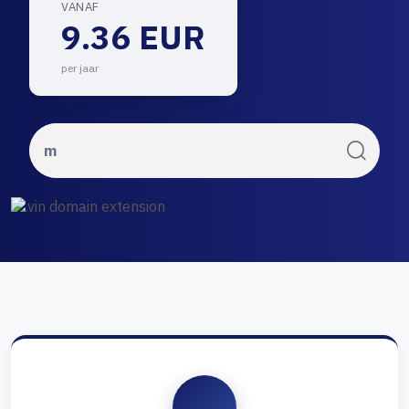
VANAF
9.36 EUR
per jaar