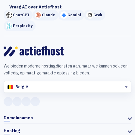
Vraag AI over Actiefhost
ChatGPT
Claude
Gemini
Grok
Perplexity
We bieden moderne hostingdiensten aan, maar we kunnen ook een
volledig op maat gemaakte oplossing bieden.
België
Domeinnamen
Hosting