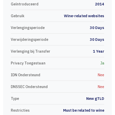
Geïntroduceerd
2014
Gebruik
Wine-related websites
Verlengingsperiode
30 Days
Verwijderingsperiode
30 Days
Verlenging bij Transfer
1 Year
Privacy Toegestaan
Ja
IDN Ondersteund
Nee
DNSSEC Ondersteund
Nee
Type
New gTLD
Restricties
Must be related to wine