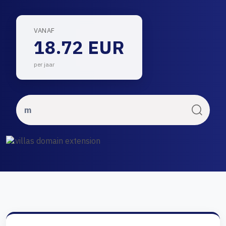
VANAF
18.72 EUR
per jaar