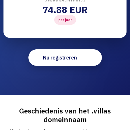
OVERDRACHTPRIJS
74.88 EUR
per jaar
Nu registreren
Geschiedenis van het .villas
domeinnaam