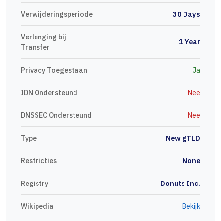
Verwijderingsperiode
30 Days
Verlenging bij
1 Year
Transfer
Privacy Toegestaan
Ja
IDN Ondersteund
Nee
DNSSEC Ondersteund
Nee
Type
New gTLD
Restricties
None
Registry
Donuts Inc.
Wikipedia
Bekijk