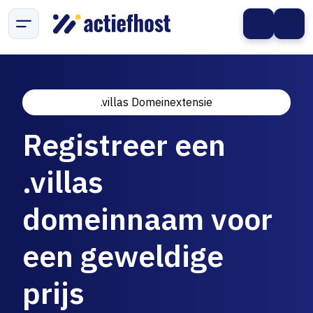
.villas Domeinextensie
Registreer een
.villas
domeinnaam voor
een geweldige
prijs