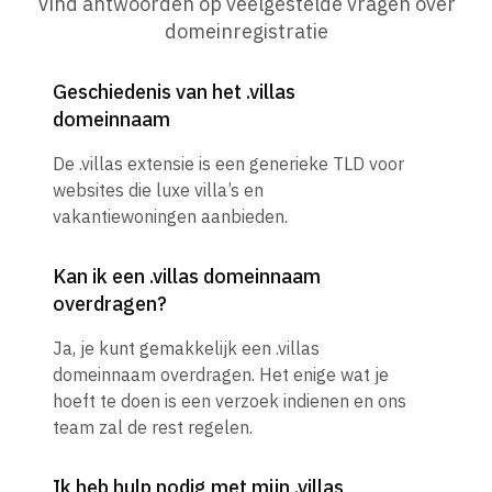
Vind antwoorden op veelgestelde vragen over
domeinregistratie
Geschiedenis van het .villas
domeinnaam
De .villas extensie is een generieke TLD voor
websites die luxe villa’s en
vakantiewoningen aanbieden.
Kan ik een .villas domeinnaam
overdragen?
Ja, je kunt gemakkelijk een .villas
domeinnaam overdragen. Het enige wat je
hoeft te doen is een verzoek indienen en ons
team zal de rest regelen.
Ik heb hulp nodig met mijn .villas