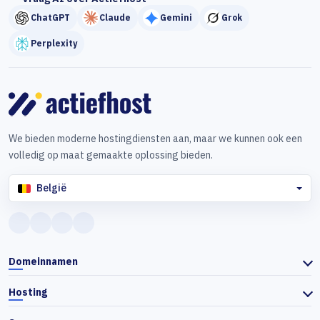
ChatGPT
Claude
Gemini
Grok
Perplexity
We bieden moderne hostingdiensten aan, maar we kunnen ook een
volledig op maat gemaakte oplossing bieden.
België
Domeinnamen
Hosting