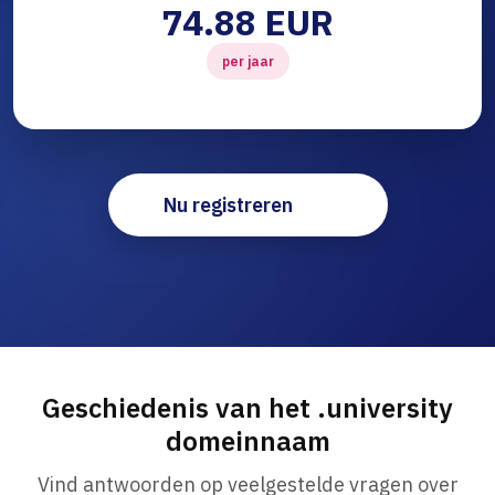
74.88 EUR
per jaar
Nu registreren
Geschiedenis van het .university
domeinnaam
Vind antwoorden op veelgestelde vragen over