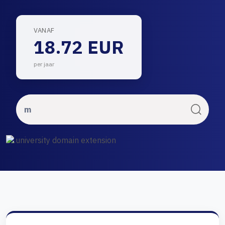
VANAF
18.72 EUR
per jaar