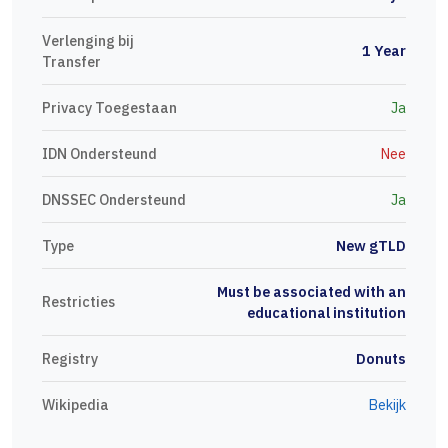
Verlenging bij
1 Year
Transfer
Privacy Toegestaan
Ja
IDN Ondersteund
Nee
DNSSEC Ondersteund
Ja
Type
New gTLD
Must be associated with an
Restricties
educational institution
Registry
Donuts
Wikipedia
Bekijk