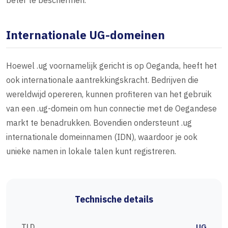
beter te beschermen.
Internationale UG-domeinen
Hoewel .ug voornamelijk gericht is op Oeganda, heeft het
ook internationale aantrekkingskracht. Bedrijven die
wereldwijd opereren, kunnen profiteren van het gebruik
van een .ug-domein om hun connectie met de Oegandese
markt te benadrukken. Bovendien ondersteunt .ug
internationale domeinnamen (IDN), waardoor je ook
unieke namen in lokale talen kunt registreren.
Technische details
TLD
UG