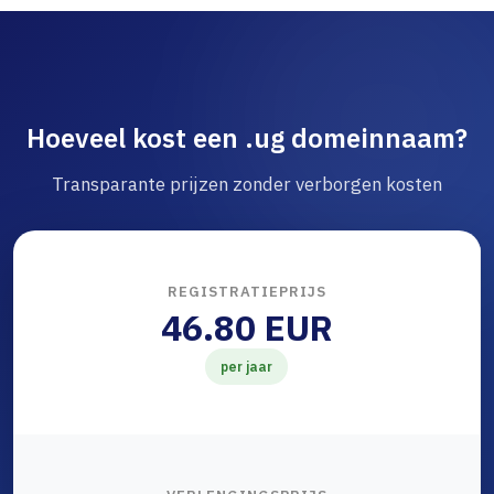
Hoeveel kost een .ug domeinnaam?
Transparante prijzen zonder verborgen kosten
REGISTRATIEPRIJS
46.80 EUR
per jaar