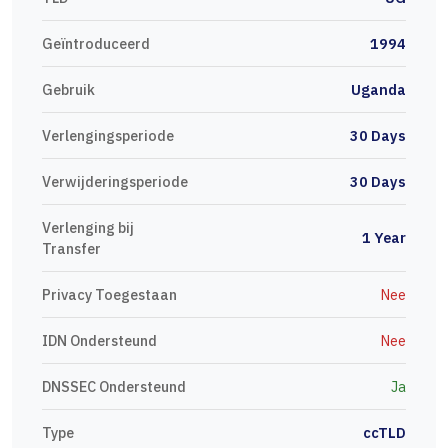
Geïntroduceerd
1994
Gebruik
Uganda
Verlengingsperiode
30 Days
Verwijderingsperiode
30 Days
Verlenging bij
1 Year
Transfer
Privacy Toegestaan
Nee
IDN Ondersteund
Nee
DNSSEC Ondersteund
Ja
Type
ccTLD