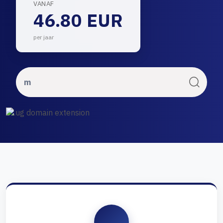
VANAF
46.80 EUR
per jaar