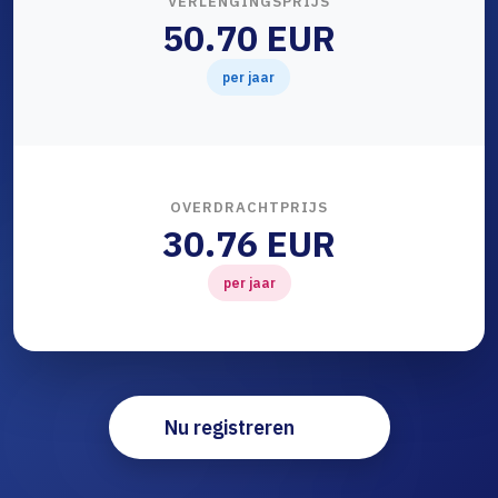
VERLENGINGSPRIJS
50.70 EUR
per jaar
OVERDRACHTPRIJS
30.76 EUR
per jaar
Nu registreren