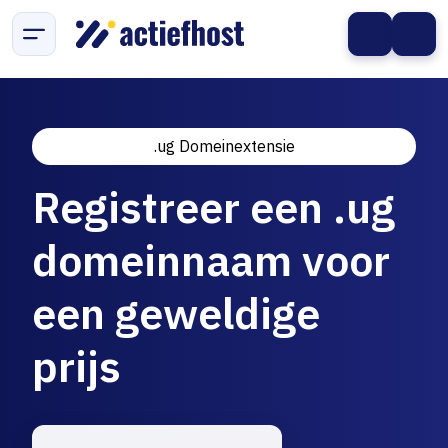
.ug Domeinextensie
Registreer een .ug
domeinnaam voor
een geweldige
prijs