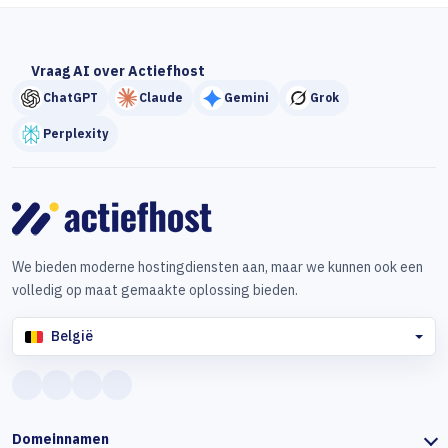
Vraag AI over Actiefhost
ChatGPT
Claude
Gemini
Grok
Perplexity
We bieden moderne hostingdiensten aan, maar we kunnen ook een
volledig op maat gemaakte oplossing bieden.
België
Domeinnamen