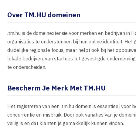
Over TM.HU domeinen
.tm.hu is de domeinextensie voor merken en bedrijven in H
organisaties te ondersteunen bij hun online identiteit. Het
duidelijke regionale focus, maar helpt ook bij het opbouw
lokale bedrijven, van startups tot gevestigde ondernemin
te onderscheiden.
Bescherm Je Merk Met TM.HU
Het registreren van een .tm.hu domein is essentieel voor 
concurrentie en misbruik. Door ook variaties van je domeinn
veilig is en dat klanten je gemakkelijk kunnen vinden.