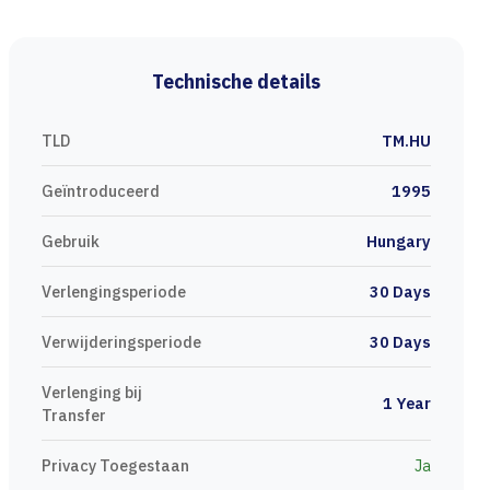
Technische details
TLD
TM.HU
Geïntroduceerd
1995
Gebruik
Hungary
Verlengingsperiode
30 Days
Verwijderingsperiode
30 Days
Verlenging bij
1 Year
Transfer
Privacy Toegestaan
Ja