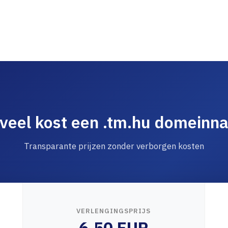
veel kost een .tm.hu domeinn
Transparante prijzen zonder verborgen kosten
VERLENGINGSPRIJS
6.50 EUR