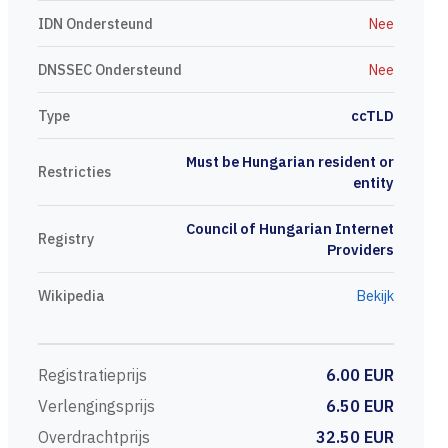
IDN Ondersteund
Nee
DNSSEC Ondersteund
Nee
Type
ccTLD
Must be Hungarian resident or
Restricties
entity
Council of Hungarian Internet
Registry
Providers
Wikipedia
Bekijk
Registratieprijs
6.00 EUR
Verlengingsprijs
6.50 EUR
Overdrachtprijs
32.50 EUR