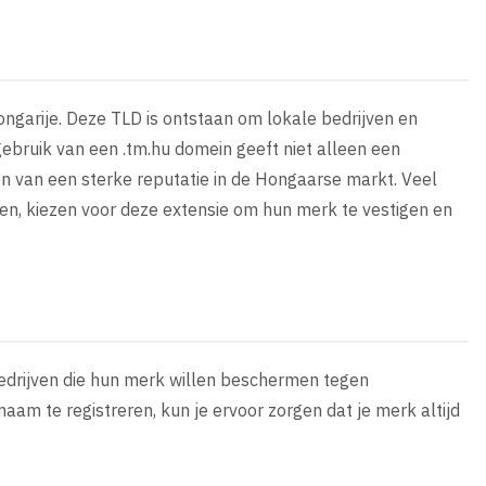
ongarije. Deze TLD is ontstaan om lokale bedrijven en
 gebruik van een .tm.hu domein geeft niet alleen een
en van een sterke reputatie in de Hongaarse markt. Veel
gen, kiezen voor deze extensie om hun merk te vestigen en
bedrijven die hun merk willen beschermen tegen
aam te registreren, kun je ervoor zorgen dat je merk altijd