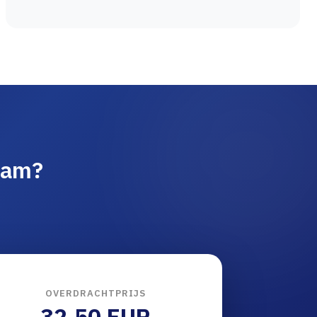
aam?
OVERDRACHTPRIJS
32.50 EUR