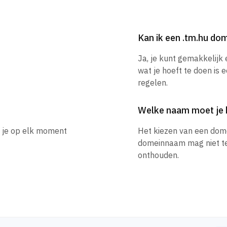
Kan ik een .tm.hu d
Ja, je kunt gemakkelijk
wat je hoeft te doen is 
regelen.
Welke naam moet je 
n je op elk moment
Het kiezen van een dom
domeinnaam mag niet te l
onthouden.