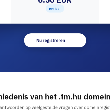
per jaar
Nu registreren
iedenis van het .tm.hu dome
 antwoorden op veelgestelde vragen over domeinregist