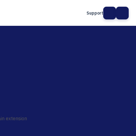
Support