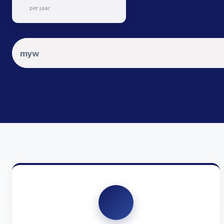
per jaar