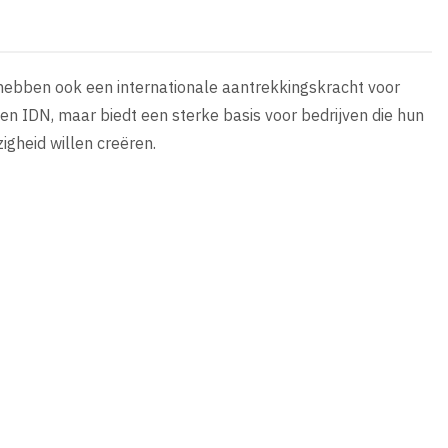
e hebben ook een internationale aantrekkingskracht voor
en IDN, maar biedt een sterke basis voor bedrijven die hun
gheid willen creëren.