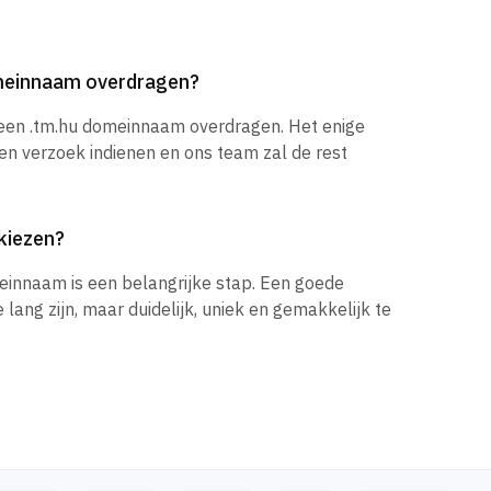
omeinnaam overdragen?
 een .tm.hu domeinnaam overdragen. Het enige
een verzoek indienen en ons team zal de rest
kiezen?
einnaam is een belangrijke stap. Een goede
ang zijn, maar duidelijk, uniek en gemakkelijk te