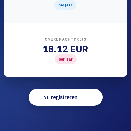
per jaar
OVERDRACHTPRIJS
18.12 EUR
per jaar
Nu registreren