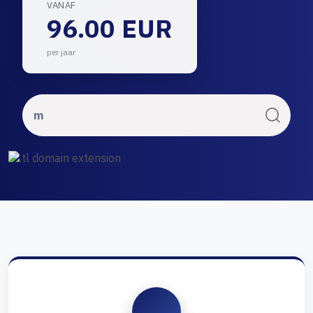
VANAF
96.00 EUR
per jaar