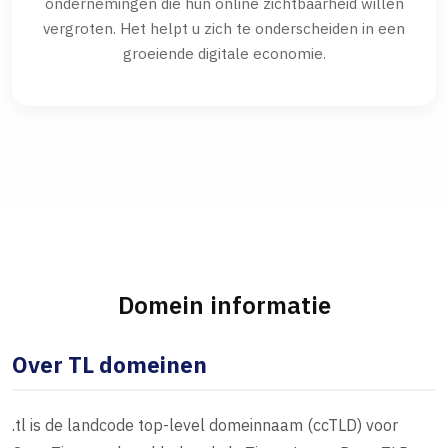
ondernemingen die hun online zichtbaarheid willen
vergroten. Het helpt u zich te onderscheiden in een
groeiende digitale economie.
Domein informatie
Over TL domeinen
.tl is de landcode top-level domeinnaam (ccTLD) voor