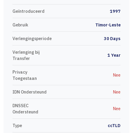
Geïntroduceerd
1997
Gebruik
Timor-Leste
Verlengingsperiode
30 Days
Verlenging bij
1 Year
Transfer
Privacy
Nee
Toegestaan
IDN Ondersteund
Nee
DNSSEC
Nee
Ondersteund
Type
ccTLD