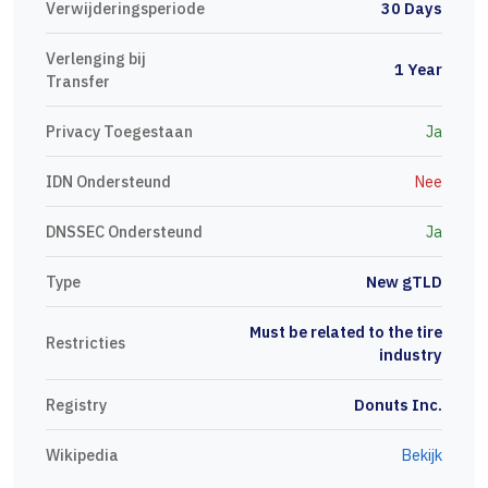
Verwijderingsperiode
30 Days
Verlenging bij
1 Year
Transfer
Privacy Toegestaan
Ja
IDN Ondersteund
Nee
DNSSEC Ondersteund
Ja
Type
New gTLD
Must be related to the tire
Restricties
industry
Registry
Donuts Inc.
Wikipedia
Bekijk