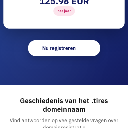
125.98 EUR
per jaar
Nu registreren
Geschiedenis van het .tires
domeinnaam
Vind antwoorden op veelgestelde vragen over
domeinregistratie