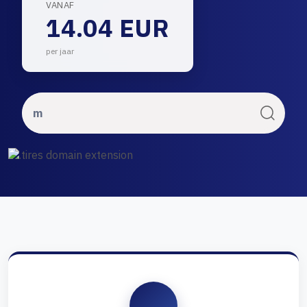
VANAF
14.04 EUR
per jaar