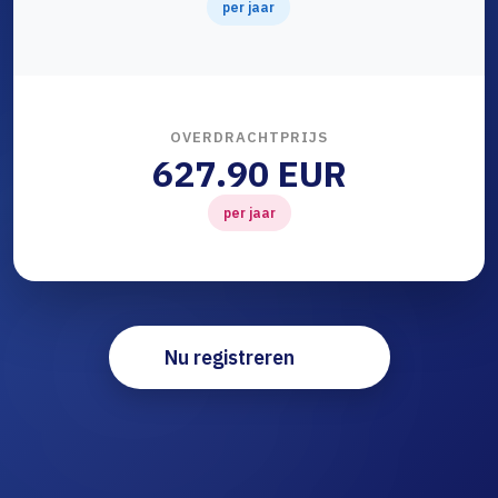
per jaar
OVERDRACHTPRIJS
627.90 EUR
per jaar
Nu registreren