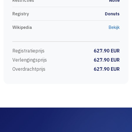
Restricties
None
Registry
Donuts
Wikipedia
Bekijk
Registratieprijs
627.90 EUR
Verlengingsprijs
627.90 EUR
Overdrachtprijs
627.90 EUR