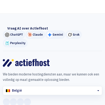
Vraag AI over Actiefhost
ChatGPT
Claude
Gemini
Grok
Perplexity
We bieden moderne hostingdiensten aan, maar we kunnen ook een
volledig op maat gemaakte oplossing bieden.
België