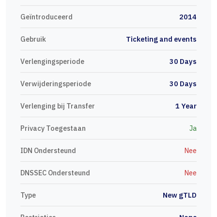
Geïntroduceerd
2014
Gebruik
Ticketing and events
Verlengingsperiode
30 Days
Verwijderingsperiode
30 Days
Verlenging bij Transfer
1 Year
Privacy Toegestaan
Ja
IDN Ondersteund
Nee
DNSSEC Ondersteund
Nee
Type
New gTLD