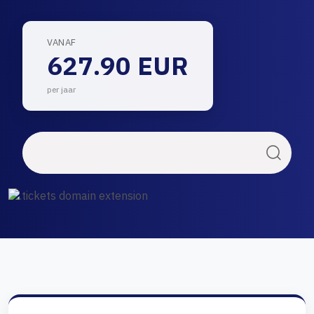
VANAF
627.90 EUR
per jaar