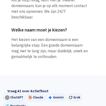
Als je hulp nodig hebt met je .theater
domeinnaam, kun je op elk moment contact
met ons opnemen. We zijn 24/7
beschikbaar.
Welke naam moet je kiezen?
Het kiezen van een domeinnaam is een
belangrijke stap. Een goede domeinnaam
mag niet te lang zijn, maar duidelijk, uniek en
gemakkelijk te onthouden.
Vraag AI over Actiefhost
ChatGPT
Claude
Gemini
Grok
Perplexity