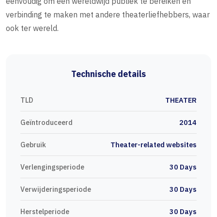
eenvoudig om een wereldwijd publiek te bereiken en
verbinding te maken met andere theaterliefhebbers, waar
ook ter wereld.
Technische details
TLD
THEATER
Geïntroduceerd
2014
Gebruik
Theater-related websites
Verlengingsperiode
30 Days
Verwijderingsperiode
30 Days
Herstelperiode
30 Days