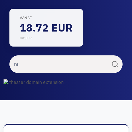
VANAF
18.72 EUR
per jaar