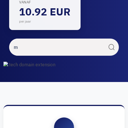
VANAF
10.92 EUR
per jaar