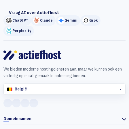
Vraag AI over Actiefhost
ChatGPT
Claude
Gemini
Grok
Perplexity
We bieden moderne hostingdiensten aan, maar we kunnen ook een
volledig op maat gemaakte oplossing bieden.
België
Domeinnamen