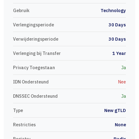
Gebruik
Technology
Verlengingsperiode
30 Days
Verwijderingsperiode
30 Days
Verlenging bij Transfer
1 Year
Privacy Toegestaan
Ja
IDN Ondersteund
Nee
DNSSEC Ondersteund
Ja
Type
New gTLD
Restricties
None
Registry
Radix