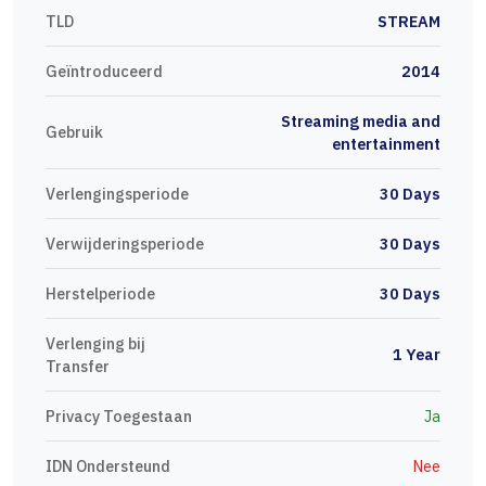
TLD
STREAM
Geïntroduceerd
2014
Streaming media and
Gebruik
entertainment
Verlengingsperiode
30 Days
Verwijderingsperiode
30 Days
Herstelperiode
30 Days
Verlenging bij
1 Year
Transfer
Privacy Toegestaan
Ja
IDN Ondersteund
Nee