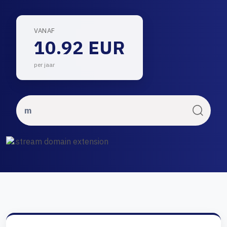
VANAF
10.92 EUR
per jaar