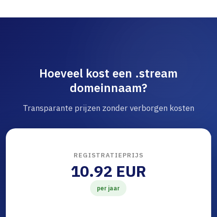
Hoeveel kost een .stream
domeinnaam?
Transparante prijzen zonder verborgen kosten
REGISTRATIEPRIJS
10.92 EUR
per jaar