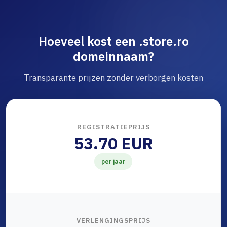
Hoeveel kost een .store.ro
domeinnaam?
Transparante prijzen zonder verborgen kosten
REGISTRATIEPRIJS
53.70 EUR
per jaar
VERLENGINGSPRIJS