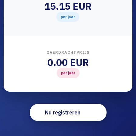
15.15 EUR
per jaar
OVERDRACHTPRIJS
0.00 EUR
per jaar
Nu registreren