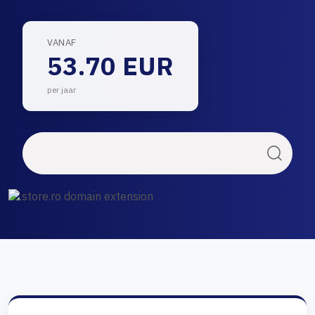
VANAF
53.70 EUR
per jaar