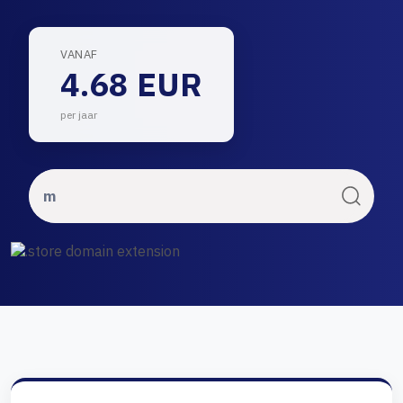
VANAF
4.68 EUR
per jaar