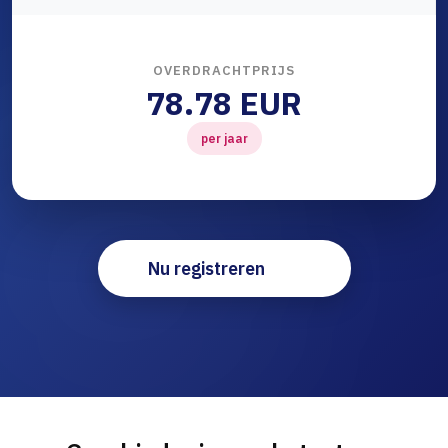
OVERDRACHTPRIJS
78.78 EUR
per jaar
Nu registreren