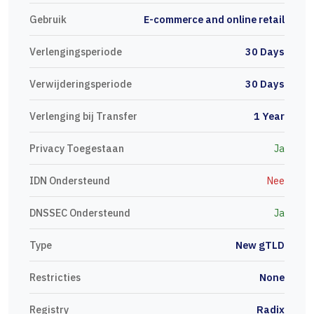
Gebruik
E-commerce and online retail
Verlengingsperiode
30 Days
Verwijderingsperiode
30 Days
Verlenging bij Transfer
1 Year
Privacy Toegestaan
Ja
IDN Ondersteund
Nee
DNSSEC Ondersteund
Ja
Type
New gTLD
Restricties
None
Registry
Radix