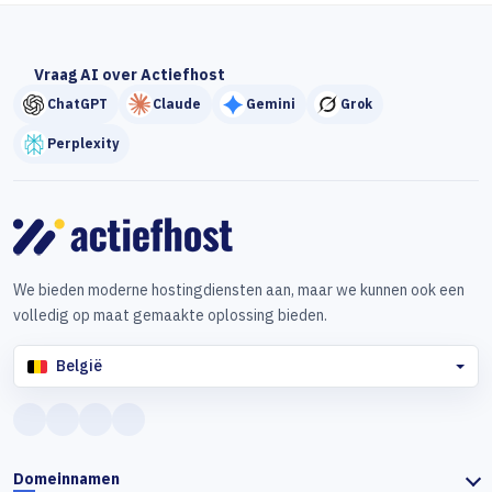
Vraag AI over Actiefhost
ChatGPT
Claude
Gemini
Grok
Perplexity
We bieden moderne hostingdiensten aan, maar we kunnen ook een
volledig op maat gemaakte oplossing bieden.
België
Domeinnamen