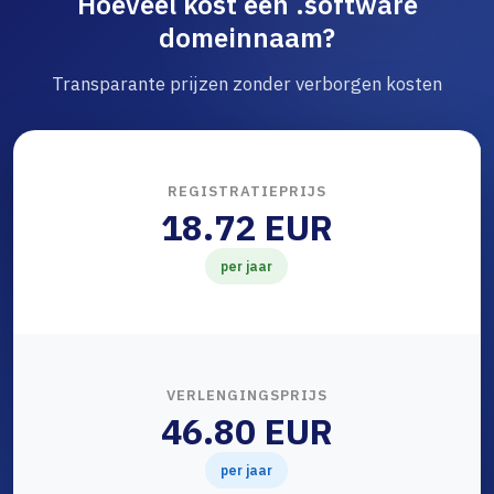
Hoeveel kost een .software
domeinnaam?
Transparante prijzen zonder verborgen kosten
REGISTRATIEPRIJS
18.72 EUR
per jaar
VERLENGINGSPRIJS
46.80 EUR
per jaar