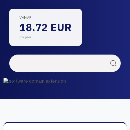
VANAF
18.72 EUR
per jaar