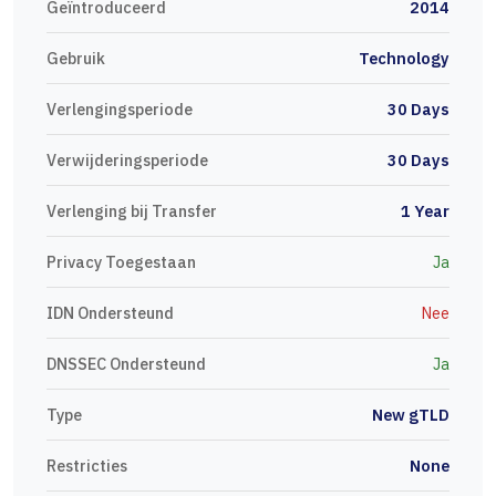
Geïntroduceerd
2014
Gebruik
Technology
Verlengingsperiode
30 Days
Verwijderingsperiode
30 Days
Verlenging bij Transfer
1 Year
Privacy Toegestaan
Ja
IDN Ondersteund
Nee
DNSSEC Ondersteund
Ja
Type
New gTLD
Restricties
None