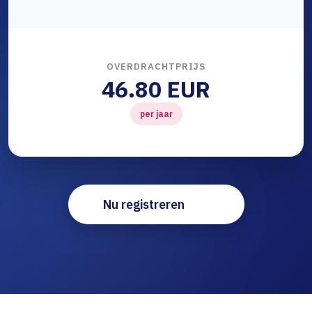
OVERDRACHTPRIJS
46.80 EUR
per jaar
Nu registreren