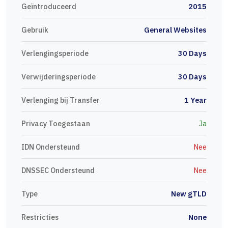
Geïntroduceerd
2015
Gebruik
General Websites
Verlengingsperiode
30 Days
Verwijderingsperiode
30 Days
Verlenging bij Transfer
1 Year
Privacy Toegestaan
Ja
IDN Ondersteund
Nee
DNSSEC Ondersteund
Nee
Type
New gTLD
Restricties
None