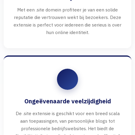
Met een .site domein profiteer je van een solide
reputatie die vertrouwen wekt bij bezoekers. Deze
extensie is perfect voor iedereen die serieus is over
hun online identiteit.
Ongeëvenaarde veelzijdigheid
De .site extensie is geschikt voor een breed scala
aan toepassingen, van persoonlijke blogs tot
professionele bedrijfswebsites. Het biedt de