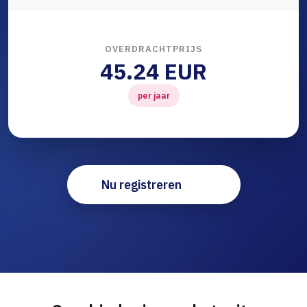
OVERDRACHTPRIJS
45.24 EUR
per jaar
Nu registreren