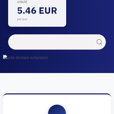
VANAF
5.46 EUR
per jaar