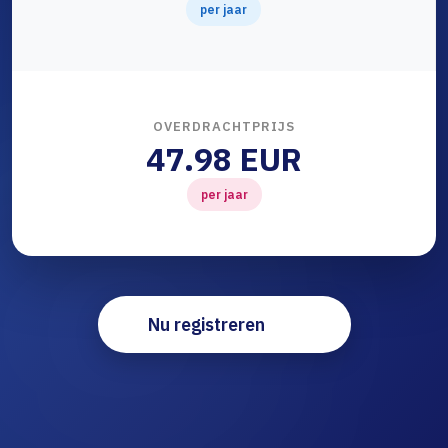
per jaar
OVERDRACHTPRIJS
47.98 EUR
per jaar
Nu registreren