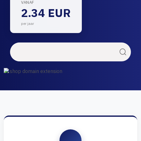
VANAF
2.34 EUR
per jaar