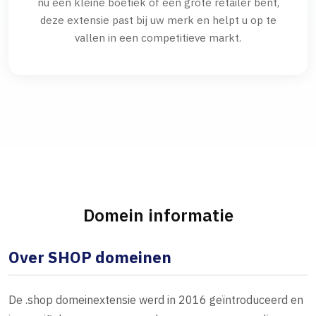
nu een kleine boetiek of een grote retailer bent,
deze extensie past bij uw merk en helpt u op te
vallen in een competitieve markt.
Domein informatie
Over SHOP domeinen
De .shop domeinextensie werd in 2016 geïntroduceerd en