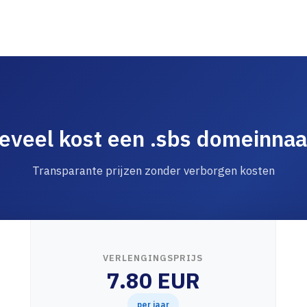
eveel kost een .sbs domeinna
Transparante prijzen zonder verborgen kosten
VERLENGINGSPRIJS
7.80 EUR
per jaar