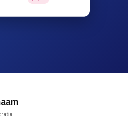
nnaam
ratie