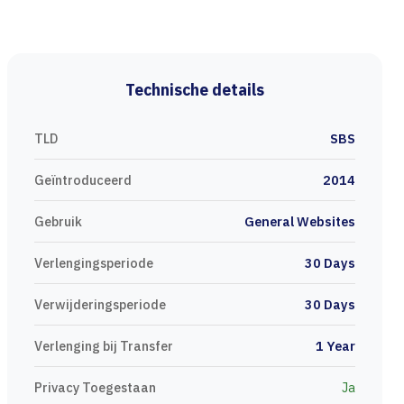
Technische details
TLD
SBS
Geïntroduceerd
2014
Gebruik
General Websites
Verlengingsperiode
30 Days
Verwijderingsperiode
30 Days
Verlenging bij Transfer
1 Year
Privacy Toegestaan
Ja