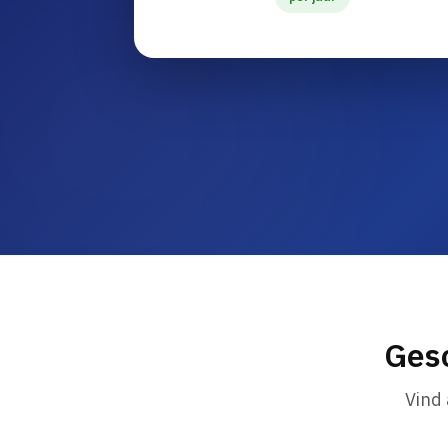
Gesc
Vind