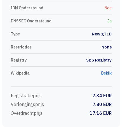
IDN Ondersteund
Nee
DNSSEC Ondersteund
Ja
Type
New gTLD
Restricties
None
Registry
SBS Registry
Wikipedia
Bekijk
Registratieprijs
2.34 EUR
Verlengingsprijs
7.80 EUR
Overdrachtprijs
17.16 EUR