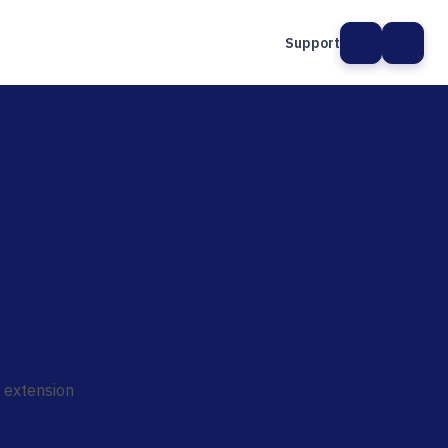
Support