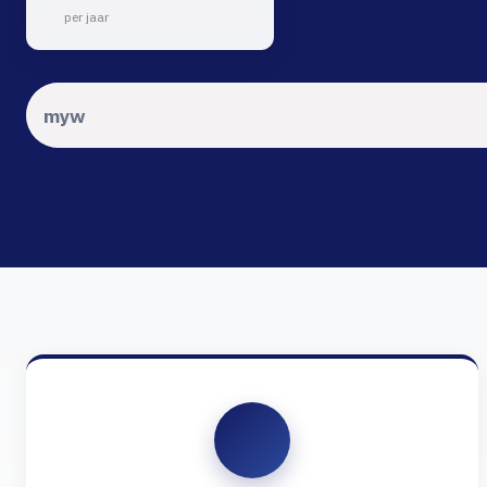
per jaar