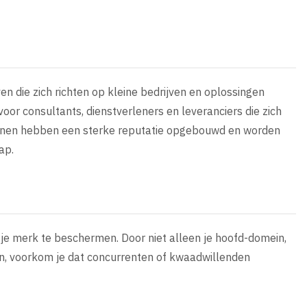
n die zich richten op kleine bedrijven en oplossingen
voor consultants, dienstverleners en leveranciers die zich
meinen hebben een sterke reputatie opgebouwd en worden
ap.
 je merk te beschermen. Door niet alleen je hoofd-domein,
ren, voorkom je dat concurrenten of kwaadwillenden