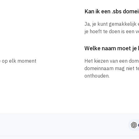
Kan ik een .sbs dom
Ja, je kunt gemakkelijk
je hoeft te doen is een 
Welke naam moet je 
je op elk moment
Het kiezen van een dom
domeinnaam mag niet te l
onthouden.