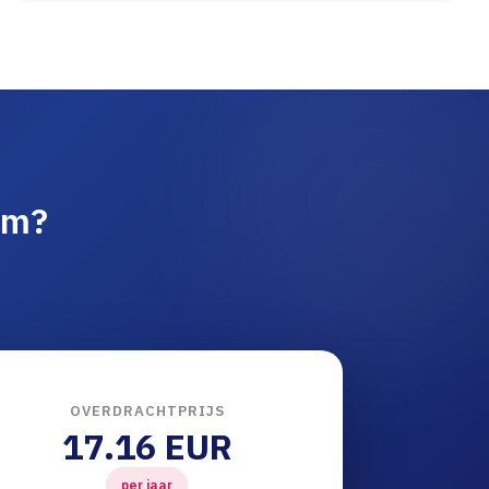
am?
OVERDRACHTPRIJS
17.16 EUR
per jaar