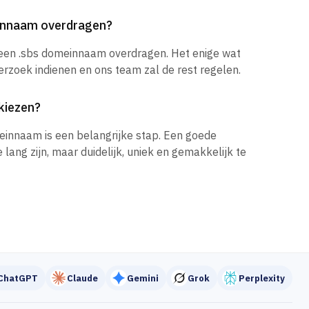
einnaam overdragen?
 een .sbs domeinnaam overdragen. Het enige wat
verzoek indienen en ons team zal de rest regelen.
kiezen?
einnaam is een belangrijke stap. Een goede
ang zijn, maar duidelijk, uniek en gemakkelijk te
ChatGPT
Claude
Gemini
Grok
Perplexity