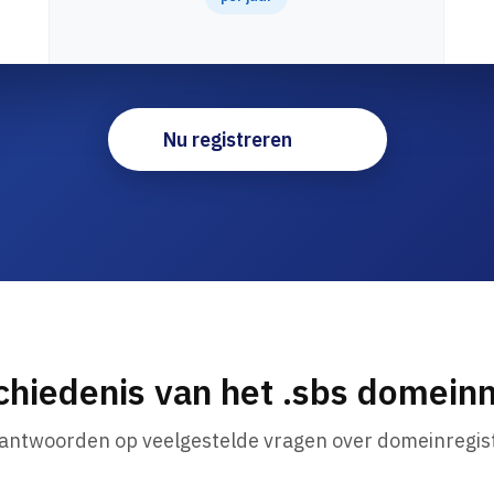
Nu registreren
hiedenis van het .sbs domei
 antwoorden op veelgestelde vragen over domeinregist